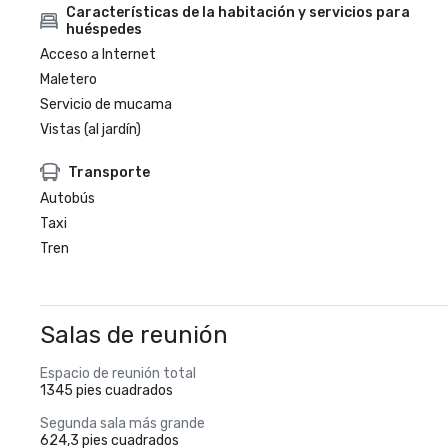
Características de la habitación y servicios para
huéspedes
Acceso a Internet
Maletero
Servicio de mucama
Vistas (al jardín)
Transporte
Autobús
Taxi
Tren
Salas de reunión
Espacio de reunión total
1345 pies cuadrados
Segunda sala más grande
624,3 pies cuadrados