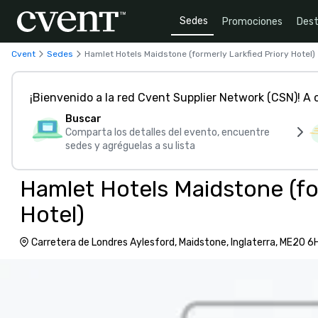
Sedes
Promociones
Dest
Cvent
Sedes
Hamlet Hotels Maidstone (formerly Larkfied Priory Hotel)
¡Bienvenido a la red Cvent Supplier Network (CSN)! A
Buscar
Comparta los detalles del evento, encuentre
sedes y agréguelas a su lista
Hamlet Hotels Maidstone (fo
Hotel)
Carretera de Londres Aylesford, Maidstone, Inglaterra, ME20 6