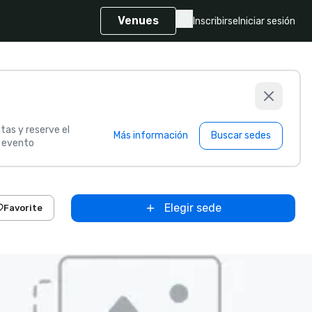
Venues
Inscribirse
Iniciar sesión
tas y reserve el
Más información
Buscar sedes
u evento
Elegir sede
Favorite