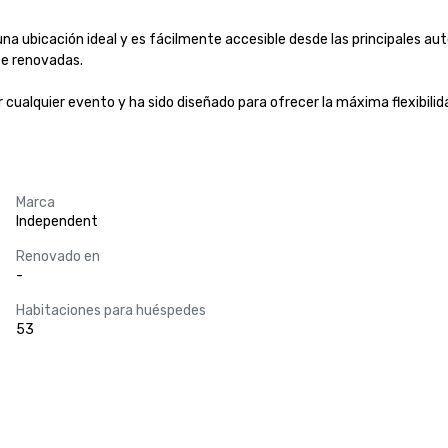
una ubicación ideal y es fácilmente accesible desde las principales auto
e renovadas.

r cualquier evento y ha sido diseñado para ofrecer la máxima flexibili
Marca
Independent
Renovado en
-
Habitaciones para huéspedes
53