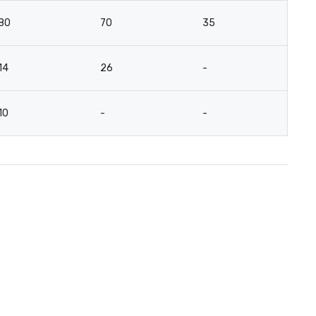
80
70
35
3
14
26
-
12
10
-
-
10