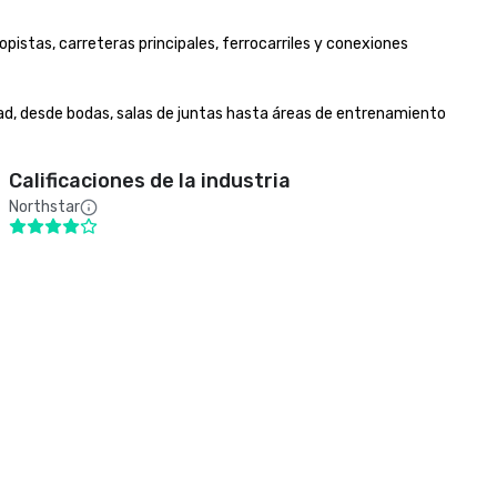
pistas, carreteras principales, ferrocarriles y conexiones 
dad, desde bodas, salas de juntas hasta áreas de entrenamiento 
Calificaciones de la industria
Northstar