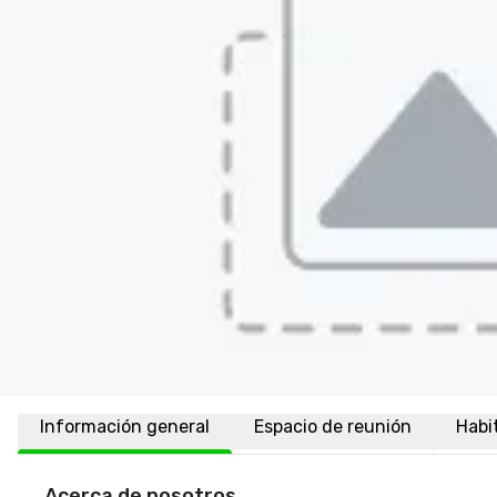
Información general
Espacio de reunión
Habi
Acerca de nosotros