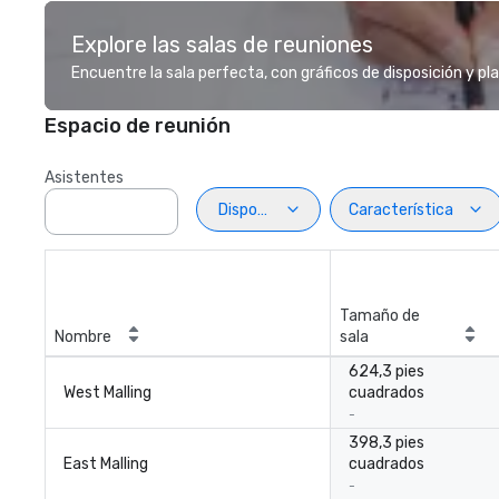
Explore las salas de reuniones
Encuentre la sala perfecta, con gráficos de disposición y pl
Espacio de reunión
Asistentes
Disposiciön
Característica
Tamaño de
Nombre
sala
624,3 pies
West Malling
cuadrados
-
398,3 pies
East Malling
cuadrados
-