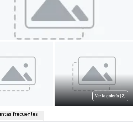
Ver la galería (2)
untas frecuentes