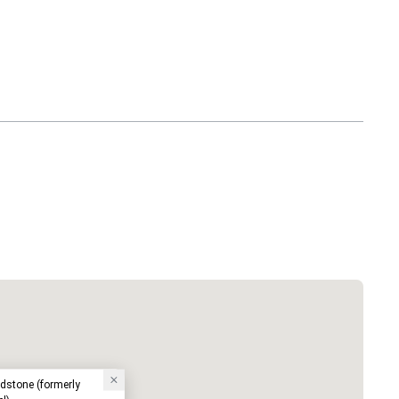
dstone (formerly