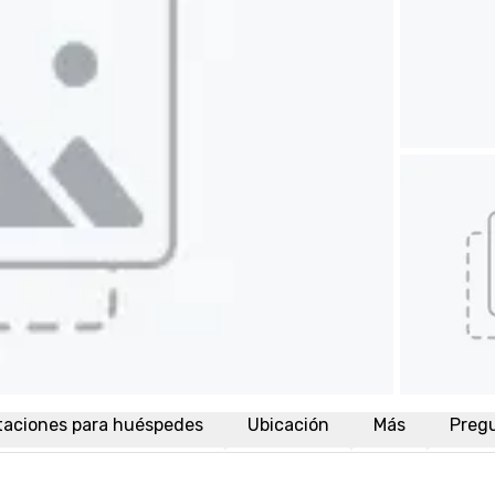
taciones para huéspedes
Ubicación
Más
Preg