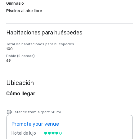
Gimnasio
Piscina al aire libre
Habitaciones para huéspedes
Total de habitaciones para huéspedes
100
Doble (2 camas)
69
Ubicación
Cómo llegar
Distance from airport 38 mi
Promote your venue
Prom
Hotel de lujo
Hotel 