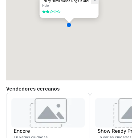
Tru by Hilton Mason Kings Island
Hotel
2 de 5
Vendedores cercanos
Encore
Show Ready Prod
En varias ciudades
En varias ciudades