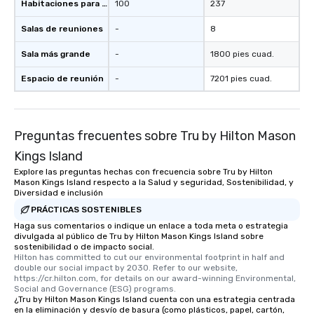
Habitaciones para huéspedes
100
237
Salas de reuniones
-
8
Sala más grande
-
1800 pies cuad.
Espacio de reunión
-
7201 pies cuad.
Preguntas frecuentes sobre Tru by Hilton Mason
Kings Island
Explore las preguntas hechas con frecuencia sobre Tru by Hilton
Mason Kings Island respecto a la Salud y seguridad, Sostenibilidad, y
Diversidad e inclusión
PRÁCTICAS SOSTENIBLES
Haga sus comentarios o indique un enlace a toda meta o estrategia
divulgada al público de Tru by Hilton Mason Kings Island sobre
sostenibilidad o de impacto social.
Hilton has committed to cut our environmental footprint in half and 
double our social impact by 2030. Refer to our website, 
https://cr.hilton.com, for details on our award-winning Environmental, 
Social and Governance (ESG) programs.
¿Tru by Hilton Mason Kings Island cuenta con una estrategia centrada
en la eliminación y desvío de basura (como plásticos, papel, cartón,