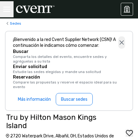
Sedes
¡Bienvenido a la red Cvent Supplier Network (CSN)! A
continuación le indicamos cómo comenzar:
Buscar
Comparta los detalles del evento, encuentre sedes y
agréguelas a su lista
Enviar solicitud
Estudie las sedes elegidas y mande una solicitud
Reservación
Compare las propuestas y reserve el espacio ideal para su
evento
Más información
Buscar sedes
Tru by Hilton Mason Kings
Island
2720 Waterpark Drive, Albañil, OH, Estados Unidos de