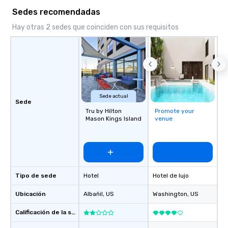
Sedes recomendadas
Hay otras 2 sedes que coinciden con sus requisitos
Sede actual
Sede
Tru by Hilton
Promote your
Mason Kings Island
venue
Tipo de sede
Hotel
Hotel de lujo
Ubicación
Albañil
, US
Washington
, US
Calificación de la sede