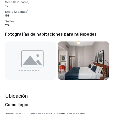
Sencilla (1 cama)
19
Doble (2 camas)
58
Suites
20
Fotografías de habitaciones para huéspedes
Ubicación
Cómo llegar
Aeropuerto CDG: acceso en tren, autobús, taxi y coche
