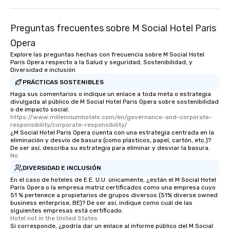
Preguntas frecuentes sobre M Social Hotel Paris
Opera
Explore las preguntas hechas con frecuencia sobre M Social Hotel
Paris Opera respecto a la Salud y seguridad, Sostenibilidad, y
Diversidad e inclusión
PRÁCTICAS SOSTENIBLES
Haga sus comentarios o indique un enlace a toda meta o estrategia
divulgada al público de M Social Hotel Paris Opera sobre sostenibilidad
o de impacto social.
https://www.millenniumhotels.com/en/governance-and-corporate-
responsibility/corporate-responsibility/
¿M Social Hotel Paris Opera cuenta con una estrategia centrada en la
eliminación y desvío de basura (como plásticos, papel, cartón, etc.)?
De ser así, describa su estrategia para eliminar y desviar la basura.
No
DIVERSIDAD E INCLUSIÓN
En el caso de hoteles de E.E. U.U. únicamente, ¿están el M Social Hotel
Paris Opera o la empresa matriz certificados como una empresa cuyo
51 % pertenece a propietarios de grupos diversos (51% diverse owned
business enterprise, BE)? De ser así, indique como cuál de las
siguientes empresas está certificado.
Hotel not in the United States
Si corresponde, ¿podría dar un enlace al informe público del M Social