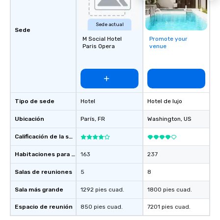
Sede actual
Sede
M Social Hotel
Promote your
Paris Opera
venue
Tipo de sede
Hotel
Hotel de lujo
Ubicación
París
, FR
Washington
, US
Calificación de la sede
Habitaciones para huéspedes
163
237
Salas de reuniones
5
8
Sala más grande
1292 pies cuad.
1800 pies cuad.
Espacio de reunión
850 pies cuad.
7201 pies cuad.