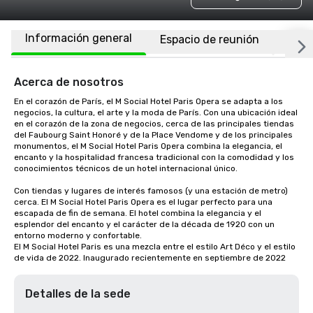
Información general
Espacio de reunión
Habi
Acerca de nosotros
En el corazón de París, el M Social Hotel Paris Opera se adapta a los 
negocios, la cultura, el arte y la moda de París. Con una ubicación ideal 
en el corazón de la zona de negocios, cerca de las principales tiendas 
del Faubourg Saint Honoré y de la Place Vendome y de los principales 
monumentos, el M Social Hotel Paris Opera combina la elegancia, el 
encanto y la hospitalidad francesa tradicional con la comodidad y los 
conocimientos técnicos de un hotel internacional único.

Con tiendas y lugares de interés famosos (y una estación de metro) 
cerca. El M Social Hotel Paris Opera es el lugar perfecto para una 
escapada de fin de semana. El hotel combina la elegancia y el 
esplendor del encanto y el carácter de la década de 1920 con un 
entorno moderno y confortable.

El M Social Hotel Paris es una mezcla entre el estilo Art Déco y el estilo 
de vida de 2022. Inaugurado recientemente en septiembre de 2022
Detalles de la sede