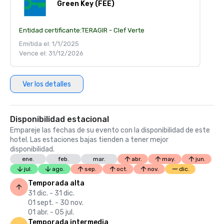
Green Key (FEE)
Entidad certificante:
TERAGIR - Clef Verte
Emitida el: 1/1/2025
Vence el: 31/12/2026
Ver los detalles
Disponibilidad estacional
Empareje las fechas de su evento con la disponibilidad de este
hotel. Las estaciones bajas tienden a tener mejor
disponibilidad.
ene.
feb.
mar.
abr.
may.
jun.
jul.
ago.
sep.
oct.
nov.
dic.
Temporada alta
31 dic. - 31 dic.
01 sept. - 30 nov.
01 abr. - 05 jul.
Temporada intermedia