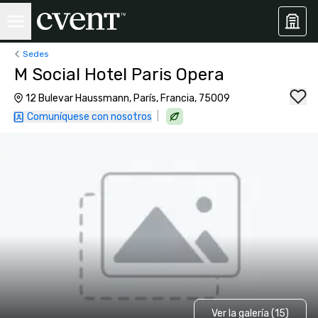
Sedes
M Social Hotel Paris Opera
12 Bulevar Haussmann, París, Francia, 75009
|
Comuníquese con nosotros
Ver la galería (15)