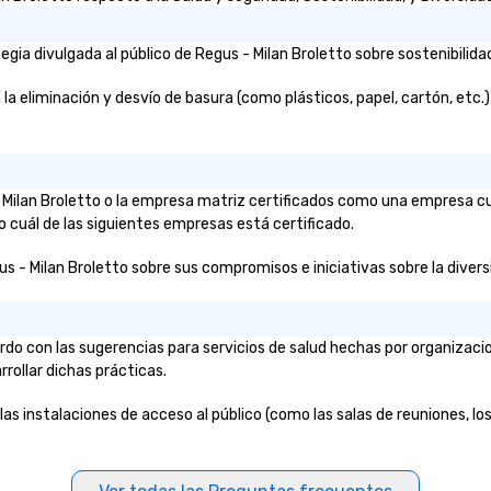
ia divulgada al público de Regus - Milan Broletto sobre sostenibilidad
 eliminación y desvío de basura (como plásticos, papel, cartón, etc.)? 
 - Milan Broletto o la empresa matriz certificados como una empresa c
o cuál de las siguientes empresas está certificado.
s - Milan Broletto sobre sus compromisos e iniciativas sobre la diversid
rdo con las sugerencias para servicios de salud hechas por organizac
rrollar dichas prácticas.
las instalaciones de acceso al público (como las salas de reuniones, los