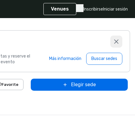
Venues
Inscribirse
Iniciar sesión
tas y reserve el
Más información
Buscar sedes
u evento
Elegir sede
Favorite