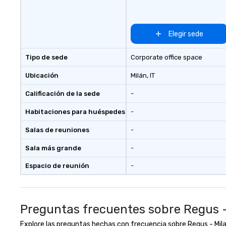
Elegir sede
Tipo de sede
Corporate office space
Ubicación
Milán
, IT
Calificación de la sede
-
Habitaciones para huéspedes
-
Salas de reuniones
-
Sala más grande
-
Espacio de reunión
-
Preguntas frecuentes sobre Regus -
Explore las preguntas hechas con frecuencia sobre Regus - Milan 