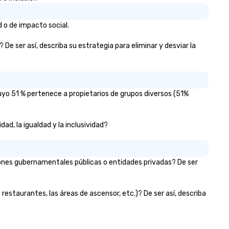
 o de impacto social.
De ser así, describa su estrategia para eliminar y desviar la
uyo 51 % pertenece a propietarios de grupos diversos (51%
ad, la igualdad y la inclusividad?
iones gubernamentales públicas o entidades privadas? De ser
 restaurantes, las áreas de ascensor, etc.)? De ser así, describa