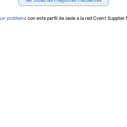
Ver todas las Preguntas frecuentes
 un problema
con este perfil de sede a la red Cvent Supplier