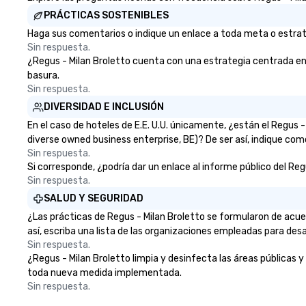
PRÁCTICAS SOSTENIBLES
Haga sus comentarios o indique un enlace a toda meta o estrateg
Sin respuesta.
¿Regus - Milan Broletto cuenta con una estrategia centrada en la
basura.
Sin respuesta.
DIVERSIDAD E INCLUSIÓN
En el caso de hoteles de E.E. U.U. únicamente, ¿están el Regus
diverse owned business enterprise, BE)? De ser así, indique com
Sin respuesta.
Si corresponde, ¿podría dar un enlace al informe público del Regu
Sin respuesta.
SALUD Y SEGURIDAD
¿Las prácticas de Regus - Milan Broletto se formularon de acue
así, escriba una lista de las organizaciones empleadas para desa
Sin respuesta.
¿Regus - Milan Broletto limpia y desinfecta las áreas públicas y 
toda nueva medida implementada.
Sin respuesta.