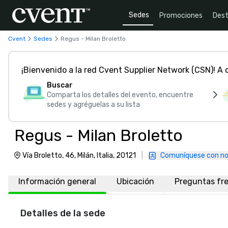
Sedes
Promociones
Dest
Cvent
Sedes
Regus - Milan Broletto
¡Bienvenido a la red Cvent Supplier Network (CSN)! A
Buscar
Comparta los detalles del evento, encuentre
sedes y agréguelas a su lista
Regus - Milan Broletto
Vía Broletto, 46, Milán, Italia, 20121
|
Comuníquese con no
Información general
Ubicación
Preguntas fr
Detalles de la sede