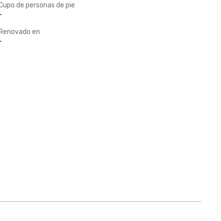
Cupo de personas de pie
-
Renovado en
-