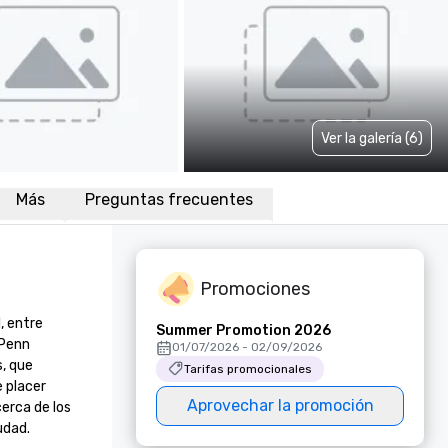
Ver la galería (6)
Más
Preguntas frecuentes
Promociones
 entre 
Summer Promotion 2026
Penn 
01/07/2026 - 02/09/2026
 que 
Tarifas promocionales
 placer 
Aprovechar la promoción
rca de los 
d.
