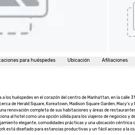
taciones para huéspedes
Ubicación
Afiliaciones
a los huéspedes en el corazón del centro de Manhattan, en la calle 31,
cerca de Herald Square, Koreatown, Madison Square Garden, Macy's y 
na renovación completa de sus habitaciones y áreas de restaurantes,
ona al hotel como una opción sólida para los viajeros de negocios y de
amiento elegante, comodidades prácticas y una ubicación céntrica ce
k está diseñado para estancias productivas y un fácil acceso a la ciuda