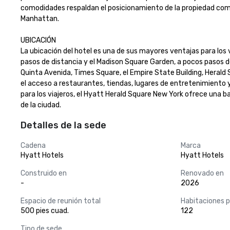
comodidades respaldan el posicionamiento de la propiedad como
Manhattan.

UBICACIÓN

La ubicación del hotel es una de sus mayores ventajas para los 
pasos de distancia y el Madison Square Garden, a pocos pasos d
Quinta Avenida, Times Square, el Empire State Building, Herald S
el acceso a restaurantes, tiendas, lugares de entretenimiento y
para los viajeros, el Hyatt Herald Square New York ofrece una
de la ciudad.
Detalles de la sede
Cadena
Marca
Hyatt Hotels
Hyatt Hotels
Construido en
Renovado en
-
2026
Espacio de reunión total
Habitaciones 
500 pies cuad.
122
Tipo de sede