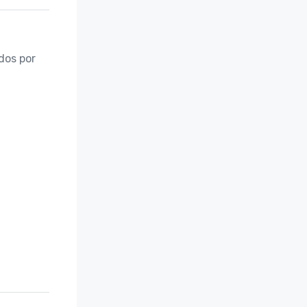
os por 