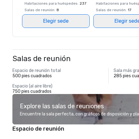
Habitaciones para huéspedes
:
237
Habitaciones para hué
Salas de reunión
:
8
Salas de reunión
:
17
Elegir sede
Elegir sed
Salas de reunión
Espacio de reunión total
Sala más gr
500 pies cuadrados
285 pies cu
Espacio (al aire libre)
750 pies cuadrados
Explore las salas de reuniones
Encuentre la sala perfecta, con gráficos de disposición y pl
Espacio de reunión