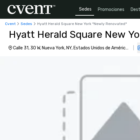
Sedes
Promociones
Dest
Cvent
Sedes
Hyatt Herald Square New York *Newly Renovated*
Hyatt Herald Square New Yo
Calle 31, 30 W, Nueva York, NY, Estados Unidos de América,
|
10001