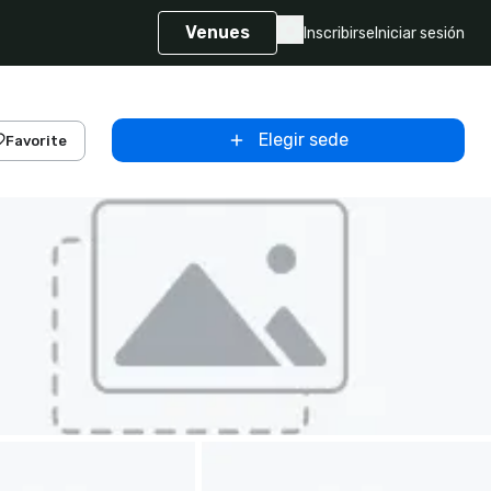
Venues
Inscribirse
Iniciar sesión
Elegir sede
Favorite