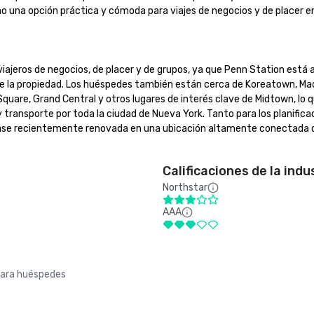
 una opción práctica y cómoda para viajes de negocios y de placer e
viajeros de negocios, de placer y de grupos, ya que Penn Station está a
e la propiedad. Los huéspedes también están cerca de Koreatown, Macy
quare, Grand Central y otros lugares de interés clave de Midtown, lo qu
 transporte por toda la ciudad de Nueva York. Tanto para los planific
 base recientemente renovada en una ubicación altamente conectada d
Calificaciones de la indu
Northstar
AAA
para huéspedes