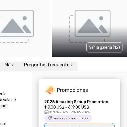
Ver la galería (12)
Más
Preguntas frecuentes
Promociones
 la 
 sala de 
2026 Amazing Group Promotion
para 
119,00 US$ - 619,00 US$
01/01/2026 - 31/12/2026
Tarifas promocionales
 al 