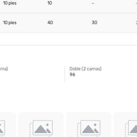
10 pies
10
-
10 pies
40
30
cama)
Doble (2 camas)
96