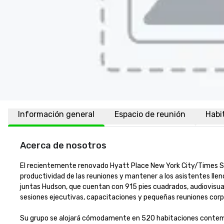
Información general
Espacio de reunión
Habi
Acerca de nosotros
El recientemente renovado Hyatt Place New York City/Times Sq
productividad de las reuniones y mantener a los asistentes lleno
juntas Hudson, que cuentan con 915 pies cuadrados, audiovisual
sesiones ejecutivas, capacitaciones y pequeñas reuniones corpora
Su grupo se alojará cómodamente en 520 habitaciones contempor