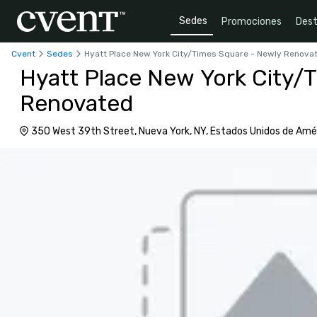
Sedes
Promociones
Dest
Cvent
Sedes
Hyatt Place New York City/Times Square - Newly Renova
Hyatt Place New York City/
Renovated
350 West 39th Street, Nueva York, NY, Estados Unidos de Amé