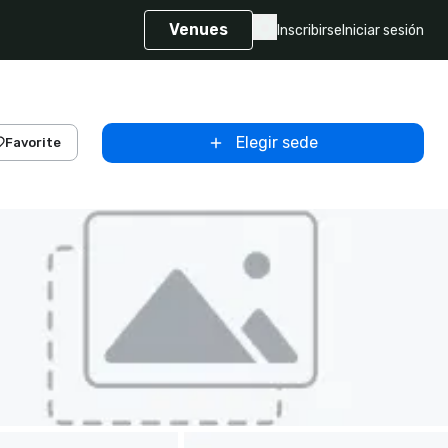
Venues
Inscribirse
Iniciar sesión
Elegir sede
Favorite