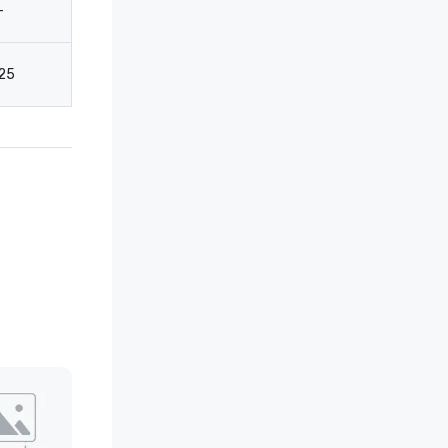
-
-
-
10
25
40
20
10