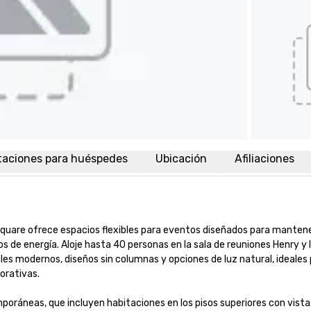
taciones para huéspedes
Ubicación
Afiliaciones
uare ofrece espacios flexibles para eventos diseñados para mantener
s de energía. Aloje hasta 40 personas en la sala de reuniones Henry y la
es modernos, diseños sin columnas y opciones de luz natural, ideales 
tivas.

áneas, que incluyen habitaciones en los pisos superiores con vistas