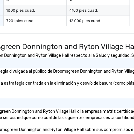
1800 pies cuad.
4100 pies cuad.
7201 pies cuad.
12.000 pies cuad.
green Donnington and Ryton Village Ha
onnington and Ryton Village Hall respecto a la Salud y seguridad, Sos
gia divulgada al público de Broomsgreen Donnington and Ryton Village 
strategia centrada en la eliminación y desvío de basura (como plástic
msgreen Donnington and Ryton Village Hall o la empresa matriz certifi
 ser así, indique como cuál de las siguientes empresas está certificad
omsgreen Donnington and Ryton Village Hall sobre sus compromisos e inic