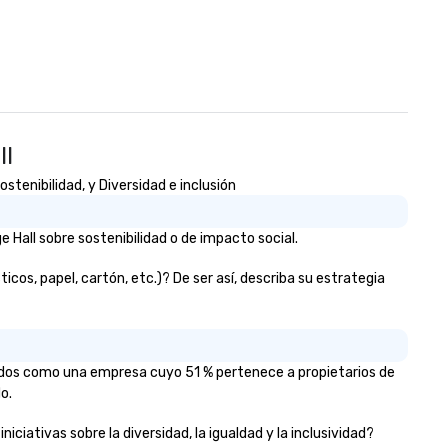
ll
tenibilidad, y Diversidad e inclusión
Hall sobre sostenibilidad o de impacto social.
os, papel, cartón, etc.)? De ser así, describa su estrategia
cados como una empresa cuyo 51 % pertenece a propietarios de
o.
iativas sobre la diversidad, la igualdad y la inclusividad?