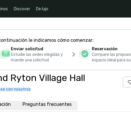
inos
Discover
De lujo
 continuación le indicamos cómo comenzar:
Enviar solicitud
Reservación
Estudie las sedes elegidas y
Compare las propues
mande una solicitud
espacio ideal para s
 Ryton Village Hall
se con nosotros
ación
Preguntas frecuentes