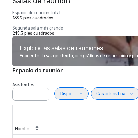
Salas de reunión
Espacio de reunión total
1399 pies cuadrados
Segunda sala más grande
215,3 pies cuadrados
Explore las salas de reuniones
Encuentre la sala perfecta, con gráficos de disposición y pl
Espacio de reunión
Asistentes
Disposiciön
Característica
Nombre