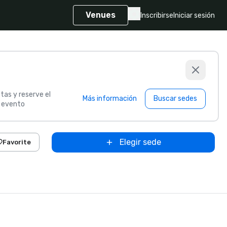
Venues
Inscribirse
Iniciar sesión
tas y reserve el
Más información
Buscar sedes
u evento
Elegir sede
Favorite