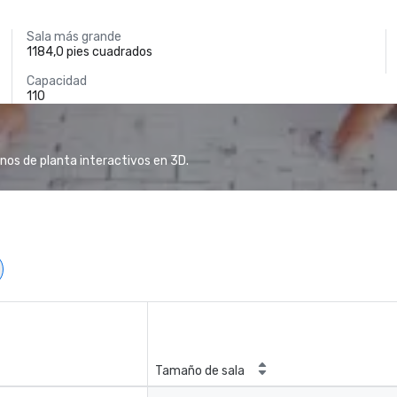
Sala más grande
1184,0 pies cuadrados
Capacidad
110
anos de planta interactivos en 3D.
Tamaño de sala