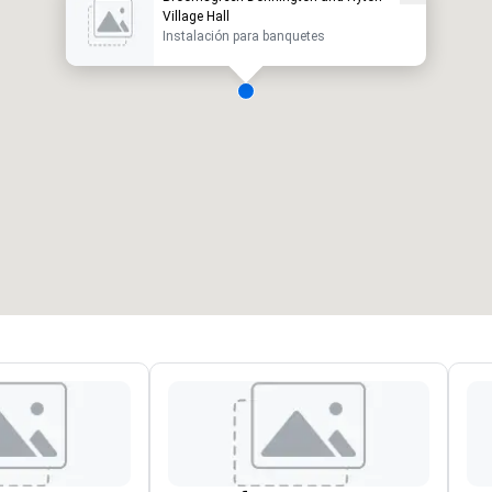
Village Hall
Instalación para banquetes