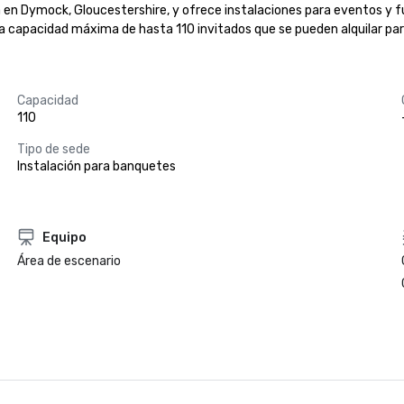
en Dymock, Gloucestershire, y ofrece instalaciones para eventos y fu
a capacidad máxima de hasta 110 invitados que se pueden alquilar par
Capacidad
110
Tipo de sede
Instalación para banquetes
Equipo
Área de escenario