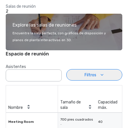
Salas de reunión
2
Explore las salas de reuniones
Encuentre la sala perfecta, con gráficos de disposición y
planos de planta interactivos en 3D.
Espacio de reunión
Asistentes
Filtros
Tamaño de
Capacidad
Nombre
sala
máx.
700 pies cuadrados
Meeting Room
40
-