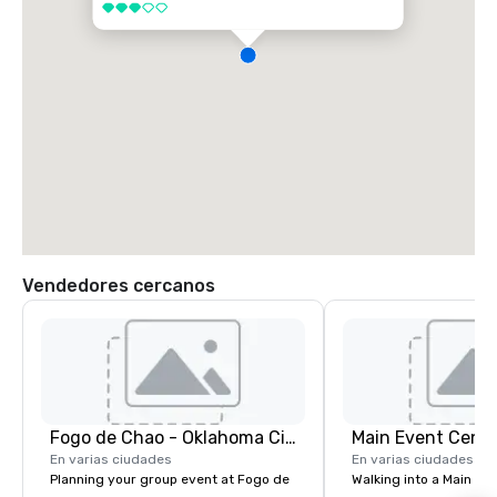
3 de 5
Vendedores cercanos
Fogo de Chao - Oklahoma City
Main Event Centr
En varias ciudades
En varias ciudades
Planning your group event at Fogo de
Walking into a Main Even