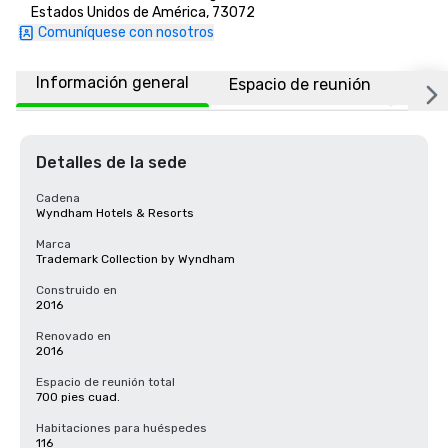
Estados Unidos de América, 73072
Comuníquese con nosotros
Información general
Espacio de reunión
Habi
Detalles de la sede
Cadena
Wyndham Hotels & Resorts
Marca
Trademark Collection by Wyndham
Construido en
2016
Renovado en
2016
Espacio de reunión total
700 pies cuad.
Habitaciones para huéspedes
116