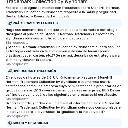
Trademark Collection by Wyndham
Explore las preguntas hechas con frecuencia sobre StoneHill Norman,
Trademark Collection by Wyndham respecto a la Salud y seguridad,
Sostenibilidad, y Diversidad e inclusión
PRÁCTICAS SOSTENIBLES
Haga sus comentarios o indique un enlace a toda meta o estrategia
divulgada al público de StoneHill Norman, Trademark Collection by
Wyndham sobre sostenibilidad o de impacto social.
Sin respuesta.
¿StoneHill Norman, Trademark Collection by Wyndham cuenta con una
estrategia centrada en la eliminación y desvío de basura (como
plásticos, papel, cartón, etc.)? De ser así, describa su estrategia para
eliminar y desviar la basura.
Sin respuesta.
DIVERSIDAD E INCLUSIÓN
En el caso de hoteles de E.E. U.U. únicamente, ¿están el StoneHill
Norman, Trademark Collection by Wyndham o la empresa matriz
certificados como una empresa cuyo 51 % pertenece a propietarios de
grupos diversos (51% diverse owned business enterprise, BE)? De ser
así, indique como cuál de las siguientes empresas está certificado.
Sin respuesta.
Si corresponde, ¿podría dar un enlace al informe público del StoneHill
Norman, Trademark Collection by Wyndham sobre sus compromisos e
iniciativas sobre la diversidad, la igualdad y la inclusividad?
Sin respuesta.
SALUD Y SEGURIDAD