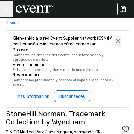
Sedes
¡Bienvenido a la red Cvent Supplier Network (CSN)! A
continuación le indicamos cómo comenzar:
Buscar
Comparta los detalles del evento, encuentre sedes y
agréguelas a su lista
Enviar solicitud
Estudie las sedes elegidas y mande una solicitud
Reservación
Compare las propuestas y reserve el espacio ideal para su
evento
Más información
Buscar sedes
StoneHill Norman, Trademark
Collection by Wyndham
3100 Medical Park Place Ninguna, normando, OK,