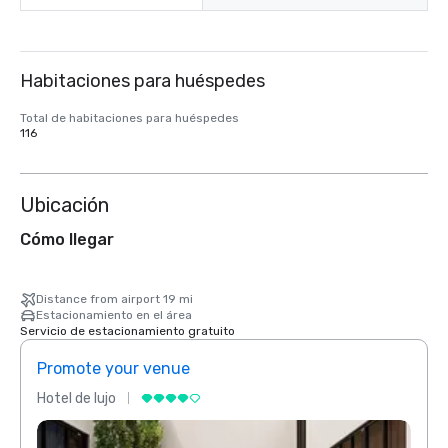
Habitaciones para huéspedes
Total de habitaciones para huéspedes
116
Ubicación
Cómo llegar
Distance from airport 19 mi
Estacionamiento en el área
Servicio de estacionamiento gratuito
Promote your venue
Prom
Hotel de lujo
Hotel 