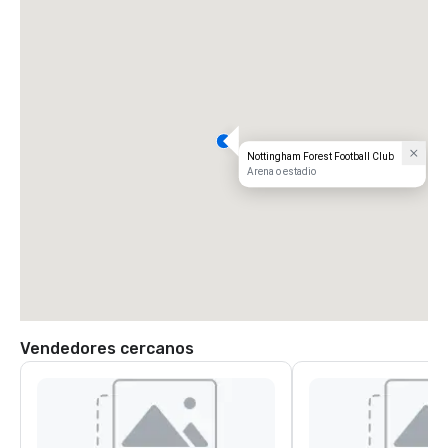
Nottingham Forest Football Club
Arena o estadio
Vendedores cercanos