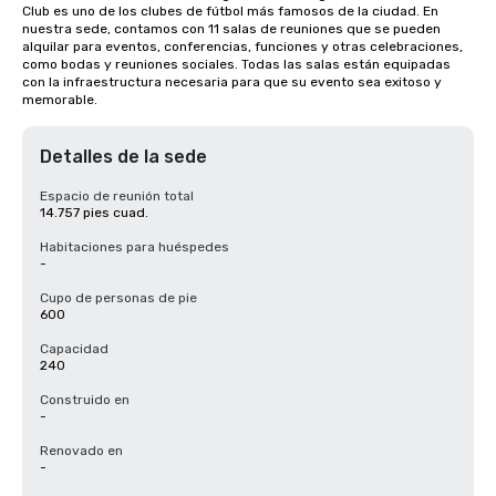
Club es uno de los clubes de fútbol más famosos de la ciudad. En 
nuestra sede, contamos con 11 salas de reuniones que se pueden 
alquilar para eventos, conferencias, funciones y otras celebraciones, 
como bodas y reuniones sociales. Todas las salas están equipadas 
con la infraestructura necesaria para que su evento sea exitoso y 
memorable.
Detalles de la sede
Espacio de reunión total
14.757 pies cuad.
Habitaciones para huéspedes
-
Cupo de personas de pie
600
Capacidad
240
Construido en
-
Renovado en
-