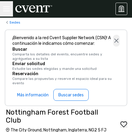
Sedes
¡Bienvenido a la red Cvent Supplier Network (CSN)! A
continuación le indicamos cómo comenzar:
Buscar
Comparta los detalles del evento, encuentre sedes y
agréguelas a su lista
Enviar solicitud
Estudie las sedes elegidas y mande una solicitud
Reservación
Compare las propuestas y reserve el espacio ideal para su
evento
Más información
Buscar sedes
Nottingham Forest Football
Club
The City Ground, Nottingham, Inglaterra, NG2 5 FJ