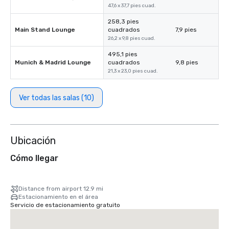
47,6 x 37,7 pies cuad.
258,3 pies
Main Stand Lounge
cuadrados
7,9 pies
26,2 x 9,8 pies cuad.
495,1 pies
Munich & Madrid Lounge
cuadrados
9,8 pies
21,3 x 23,0 pies cuad.
Ver todas las salas (10)
Ubicación
Cómo llegar
Distance from airport 12.9 mi
Estacionamiento en el área
Servicio de estacionamiento gratuito