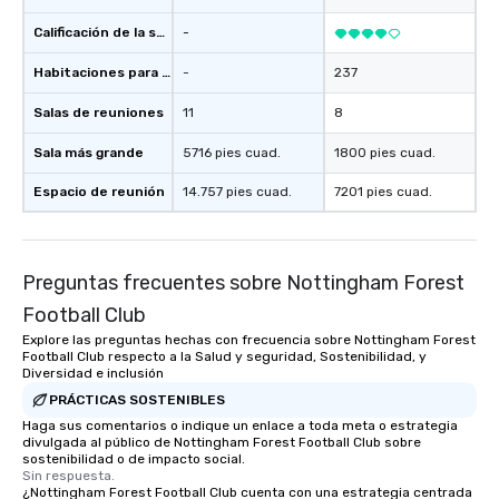
Calificación de la sede
-
Habitaciones para huéspedes
-
237
Salas de reuniones
11
8
Sala más grande
5716 pies cuad.
1800 pies cuad.
Espacio de reunión
14.757 pies cuad.
7201 pies cuad.
Preguntas frecuentes sobre Nottingham Forest
Football Club
Explore las preguntas hechas con frecuencia sobre Nottingham Forest
Football Club respecto a la Salud y seguridad, Sostenibilidad, y
Diversidad e inclusión
PRÁCTICAS SOSTENIBLES
Haga sus comentarios o indique un enlace a toda meta o estrategia
divulgada al público de Nottingham Forest Football Club sobre
sostenibilidad o de impacto social.
Sin respuesta.
¿Nottingham Forest Football Club cuenta con una estrategia centrada