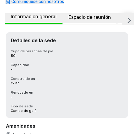
Comuníquese con nosotros
Información general
Espacio de reunión
Habi
Detalles de la sede
Cupo de personas de pie
50
Capacidad
-
Construido en
1997
Renovado en
-
Tipo de sede
Campo de golf
Amenidades