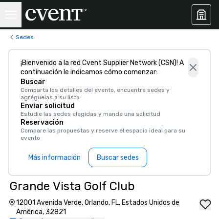
Sedes
¡Bienvenido a la red Cvent Supplier Network (CSN)! A
continuación le indicamos cómo comenzar:
Buscar
Comparta los detalles del evento, encuentre sedes y
agréguelas a su lista
Enviar solicitud
Estudie las sedes elegidas y mande una solicitud
Reservación
Compare las propuestas y reserve el espacio ideal para su
evento
Más información
Buscar sedes
Grande Vista Golf Club
12001 Avenida Verde, Orlando, FL, Estados Unidos de
América, 32821