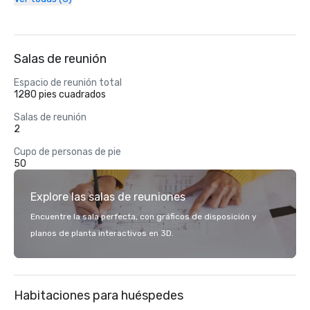
Salas de reunión
Espacio de reunión total
1280 pies cuadrados
Salas de reunión
2
Cupo de personas de pie
50
Explore las salas de reuniones
Encuentre la sala perfecta, con gráficos de disposición y
planos de planta interactivos en 3D.
Habitaciones para huéspedes