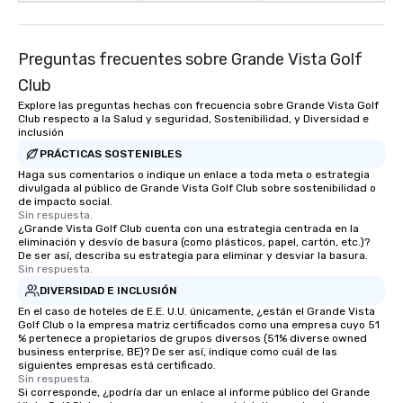
Preguntas frecuentes sobre Grande Vista Golf
Club
Explore las preguntas hechas con frecuencia sobre Grande Vista Golf
Club respecto a la Salud y seguridad, Sostenibilidad, y Diversidad e
inclusión
PRÁCTICAS SOSTENIBLES
Haga sus comentarios o indique un enlace a toda meta o estrategia
divulgada al público de Grande Vista Golf Club sobre sostenibilidad o
de impacto social.
Sin respuesta.
¿Grande Vista Golf Club cuenta con una estrategia centrada en la
eliminación y desvío de basura (como plásticos, papel, cartón, etc.)?
De ser así, describa su estrategia para eliminar y desviar la basura.
Sin respuesta.
DIVERSIDAD E INCLUSIÓN
En el caso de hoteles de E.E. U.U. únicamente, ¿están el Grande Vista
Golf Club o la empresa matriz certificados como una empresa cuyo 51
% pertenece a propietarios de grupos diversos (51% diverse owned
business enterprise, BE)? De ser así, indique como cuál de las
siguientes empresas está certificado.
Sin respuesta.
Si corresponde, ¿podría dar un enlace al informe público del Grande