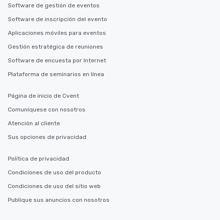
Software de gestión de eventos
Software de inscripción del evento
Aplicaciones móviles para eventos
Gestión estratégica de reuniones
Software de encuesta por Internet
Plataforma de seminarios en línea
Página de inicio de Cvent
Comuníquese con nosotros
Atención al cliente
Sus opciones de privacidad
Política de privacidad
Condiciones de uso del producto
Condiciones de uso del sitio web
Publique sus anuncios con nosotros