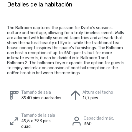
Detalles de la habitación
The Ballroom captures the passion for Kyoto’s seasons,
culture and heritage, allowing for a truly timeless event. Walls
are adorned with locally sourced tapestries and artwork that
show the natural beauty of Kyoto, while the traditional tea
house concept inspires the space’s furnishings. The Ballroom
can host a reception of up to 360 guests, but for more
intimate events, it can be divided into Ballroom 1 and
Ballroom 2. The ballroom foyer expands the option for guests
to enjoy and relax on occasion of cocktail reception or the
coffee break in between the meetings.
Tamaño de sala
Altura del techo
3940 pies cuadrados
17,7 pies
Tamaño de la sala
Capacidad máx.
49,5 x 79,3 pies
360
cuad.