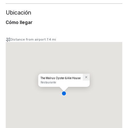
Ubicación
Cómo llegar
Distance from airport 7.4 mi
The Walrus Oyster & Ale House
Restaurante