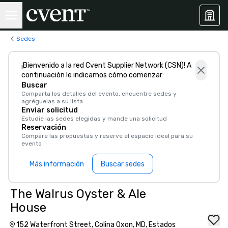
Sedes
¡Bienvenido a la red Cvent Supplier Network (CSN)! A
continuación le indicamos cómo comenzar:
Buscar
Comparta los detalles del evento, encuentre sedes y
agréguelas a su lista
Enviar solicitud
Estudie las sedes elegidas y mande una solicitud
Reservación
Compare las propuestas y reserve el espacio ideal para su
evento
Más información
Buscar sedes
The Walrus Oyster & Ale
House
152 Waterfront Street, Colina Oxon, MD, Estados