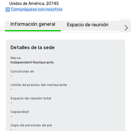
Unidos de América, 20745
Comuníquese con nosotros
Información general
Espacio de reunión
Ubic
Detalles de la sede
Marca
Independent Restaurants
Construido en
-
Límite de precios del restaurante
-
Espacio de reunión total
-
Capacidad
-
Cupo de personas de pie
-