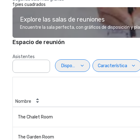
1 pies cuadrados
Explore las salas de reuniones
Encuentre la sala perfecta, con gráficos de disposición y pl
Espacio de reunión
Asistentes
Disposiciön
Característica
Nombre
The Chalet Room
The Garden Room