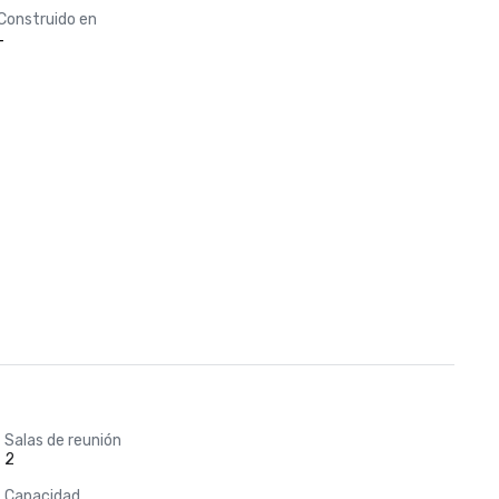
Construido en
-
Salas de reunión
2
Capacidad