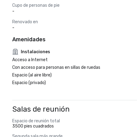
Cupo de personas de pie
-
Renovado en
-
Amenidades
Instalaciones
Acceso a Internet
Con acceso para personas en sillas de ruedas
Espacio (al aire libre)
Espacio (privado)
Salas de reunión
Espacio de reunión total
3500 pies cuadrados
Segunda sala más grande