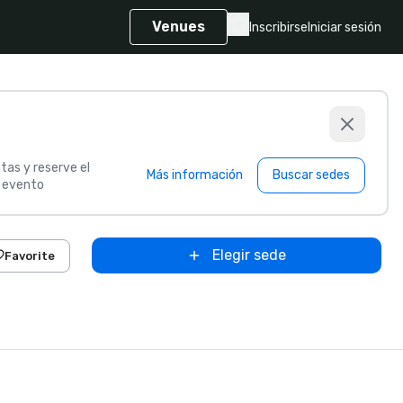
Venues
Inscribirse
Iniciar sesión
tas y reserve el
Más información
Buscar sedes
u evento
Elegir sede
Favorite