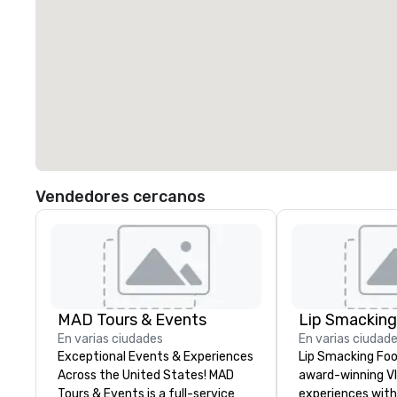
Vendedores cercanos
MAD Tours & Events
En varias ciudades
En varias ciudad
Exceptional Events & Experiences
Lip Smacking Foo
Across the United States! MAD
award-winning VI
Tours & Events is a full-service
experiences with 