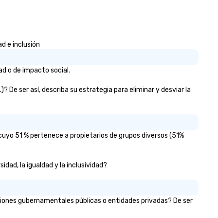
d e inclusión
ad o de impacto social.
 De ser así, describa su estrategia para eliminar y desviar la
cuyo 51 % pertenece a propietarios de grupos diversos (51%
dad, la igualdad y la inclusividad?
ciones gubernamentales públicas o entidades privadas? De ser