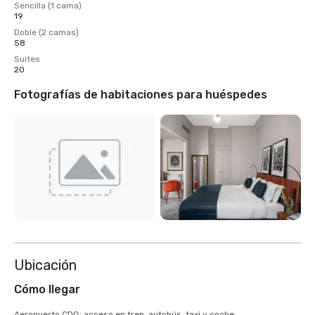
Sencilla (1 cama)
19
Doble (2 camas)
58
Suites
20
Fotografías de habitaciones para huéspedes
Ubicación
Cómo llegar
Aeropuerto CDG: acceso en tren, autobús, taxi y coche
