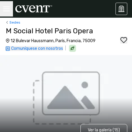
Sedes
M Social Hotel Paris Opera
12 Bulevar Haussmann, París, Francia, 75009
|
Comuníquese con nosotros
Ver la galería (15)