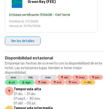
Green Key (FEE)
Entidad certificante:
TERAGIR - Clef Verte
Emitida el: 1/1/2025
Vence el: 31/12/2026
Ver los detalles
Disponibilidad estacional
Empareje las fechas de su evento con la disponibilidad de este
hotel. Las estaciones bajas tienden a tener mejor
disponibilidad.
ene.
feb.
mar.
abr.
may.
jun.
jul.
ago.
sep.
oct.
nov.
dic.
Temporada alta
31 dic. - 31 dic.
01 sept. - 30 nov.
01 abr. - 05 jul.
Temporada intermedia