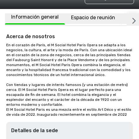
Información general
Espacio de reunión
Habi
Acerca de nosotros
En el corazón de París, el M Social Hotel Paris Opera se adapta a los 
negocios, la cultura, el arte y la moda de París. Con una ubicación ideal 
en el corazón de la zona de negocios, cerca de las principales tiendas 
del Faubourg Saint Honoré y de la Place Vendome y de los principales 
monumentos, el M Social Hotel Paris Opera combina la elegancia, el 
encanto y la hospitalidad francesa tradicional con la comodidad y los 
conocimientos técnicos de un hotel internacional único.

Con tiendas y lugares de interés famosos (y una estación de metro) 
cerca. El M Social Hotel Paris Opera es el lugar perfecto para una 
escapada de fin de semana. El hotel combina la elegancia y el 
esplendor del encanto y el carácter de la década de 1920 con un 
entorno moderno y confortable.

El M Social Hotel Paris es una mezcla entre el estilo Art Déco y el estilo 
de vida de 2022. Inaugurado recientemente en septiembre de 2022
Detalles de la sede