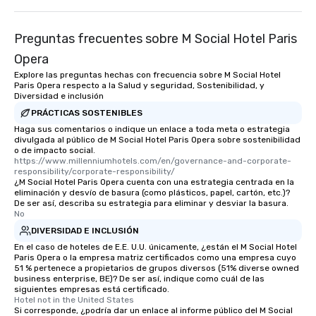
Preguntas frecuentes sobre M Social Hotel Paris
Opera
Explore las preguntas hechas con frecuencia sobre M Social Hotel
Paris Opera respecto a la Salud y seguridad, Sostenibilidad, y
Diversidad e inclusión
PRÁCTICAS SOSTENIBLES
Haga sus comentarios o indique un enlace a toda meta o estrategia
divulgada al público de M Social Hotel Paris Opera sobre sostenibilidad
o de impacto social.
https://www.millenniumhotels.com/en/governance-and-corporate-
responsibility/corporate-responsibility/
¿M Social Hotel Paris Opera cuenta con una estrategia centrada en la
eliminación y desvío de basura (como plásticos, papel, cartón, etc.)?
De ser así, describa su estrategia para eliminar y desviar la basura.
No
DIVERSIDAD E INCLUSIÓN
En el caso de hoteles de E.E. U.U. únicamente, ¿están el M Social Hotel
Paris Opera o la empresa matriz certificados como una empresa cuyo
51 % pertenece a propietarios de grupos diversos (51% diverse owned
business enterprise, BE)? De ser así, indique como cuál de las
siguientes empresas está certificado.
Hotel not in the United States
Si corresponde, ¿podría dar un enlace al informe público del M Social