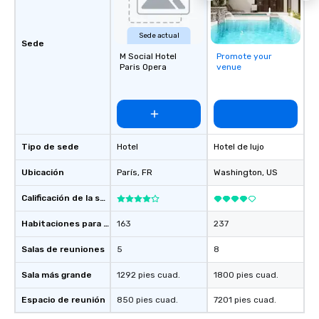
Sede actual
Sede
M Social Hotel
Promote your
Paris Opera
venue
Tipo de sede
Hotel
Hotel de lujo
Ubicación
París
, FR
Washington
, US
Calificación de la sede
Habitaciones para huéspedes
163
237
Salas de reuniones
5
8
Sala más grande
1292 pies cuad.
1800 pies cuad.
Espacio de reunión
850 pies cuad.
7201 pies cuad.