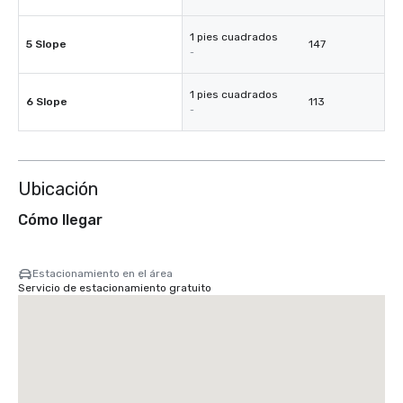
1 pies cuadrados
5 Slope
147
-
1 pies cuadrados
6 Slope
113
-
Ubicación
Cómo llegar
Estacionamiento en el área
Servicio de estacionamiento gratuito