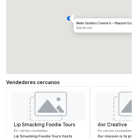
Water Gardens Cinema 6 – Pleasant Grove
Sala de cine
Vendedores cercanos
Lip Smacking Foodie Tours
ilixr Creative
En varias ciudades
En varias ciudades
Lip Smacking Foodie Tours hosts
Our mission is to prov