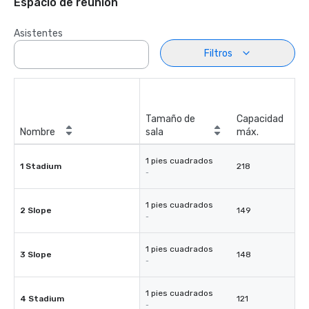
Espacio de reunión
Asistentes
Filtros
Tamaño de
Capacidad
Nombre
sala
máx.
1 pies cuadrados
1 Stadium
218
-
1 pies cuadrados
2 Slope
149
-
1 pies cuadrados
3 Slope
148
-
1 pies cuadrados
4 Stadium
121
-