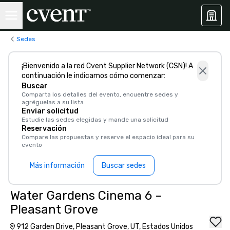
Sedes
¡Bienvenido a la red Cvent Supplier Network (CSN)! A
continuación le indicamos cómo comenzar:
Buscar
Comparta los detalles del evento, encuentre sedes y
agréguelas a su lista
Enviar solicitud
Estudie las sedes elegidas y mande una solicitud
Reservación
Compare las propuestas y reserve el espacio ideal para su
evento
Más información
Buscar sedes
Water Gardens Cinema 6 –
Pleasant Grove
912 Garden Drive, Pleasant Grove, UT, Estados Unidos