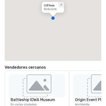
Cliff Poole
Restaurante
Vendedores cercanos
Battleship IOWA Museum
Origin Event Pla
En varias ciudades
Worldwide