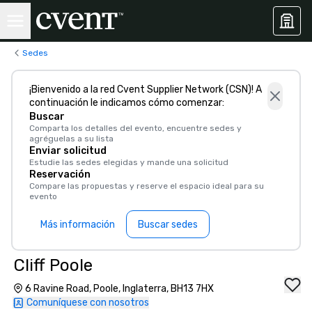
Sedes
¡Bienvenido a la red Cvent Supplier Network (CSN)! A
continuación le indicamos cómo comenzar:
Buscar
Comparta los detalles del evento, encuentre sedes y
agréguelas a su lista
Enviar solicitud
Estudie las sedes elegidas y mande una solicitud
Reservación
Compare las propuestas y reserve el espacio ideal para su
evento
Más información
Buscar sedes
Cliff Poole
6 Ravine Road, Poole, Inglaterra, BH13 7HX
Comuníquese con nosotros