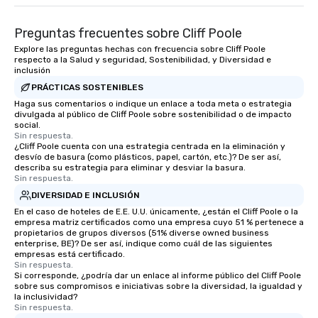
Preguntas frecuentes sobre Cliff Poole
Explore las preguntas hechas con frecuencia sobre Cliff Poole
respecto a la Salud y seguridad, Sostenibilidad, y Diversidad e
inclusión
PRÁCTICAS SOSTENIBLES
Haga sus comentarios o indique un enlace a toda meta o estrategia
divulgada al público de Cliff Poole sobre sostenibilidad o de impacto
social.
Sin respuesta.
¿Cliff Poole cuenta con una estrategia centrada en la eliminación y
desvío de basura (como plásticos, papel, cartón, etc.)? De ser así,
describa su estrategia para eliminar y desviar la basura.
Sin respuesta.
DIVERSIDAD E INCLUSIÓN
En el caso de hoteles de E.E. U.U. únicamente, ¿están el Cliff Poole o la
empresa matriz certificados como una empresa cuyo 51 % pertenece a
propietarios de grupos diversos (51% diverse owned business
enterprise, BE)? De ser así, indique como cuál de las siguientes
empresas está certificado.
Sin respuesta.
Si corresponde, ¿podría dar un enlace al informe público del Cliff Poole
sobre sus compromisos e iniciativas sobre la diversidad, la igualdad y
la inclusividad?
Sin respuesta.