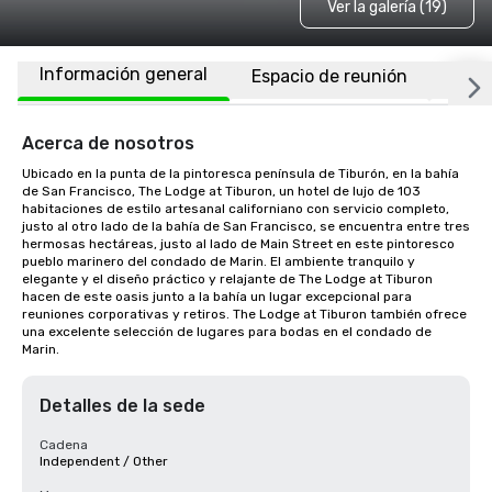
Ver la galería (19)
Información general
Espacio de reunión
Habi
Acerca de nosotros
Ubicado en la punta de la pintoresca península de Tiburón, en la bahía 
de San Francisco, The Lodge at Tiburon, un hotel de lujo de 103 
habitaciones de estilo artesanal californiano con servicio completo, 
justo al otro lado de la bahía de San Francisco, se encuentra entre tres 
hermosas hectáreas, justo al lado de Main Street en este pintoresco 
pueblo marinero del condado de Marin. El ambiente tranquilo y 
elegante y el diseño práctico y relajante de The Lodge at Tiburon 
hacen de este oasis junto a la bahía un lugar excepcional para 
reuniones corporativas y retiros. The Lodge at Tiburon también ofrece 
una excelente selección de lugares para bodas en el condado de 
Marin.
Detalles de la sede
Cadena
Independent / Other