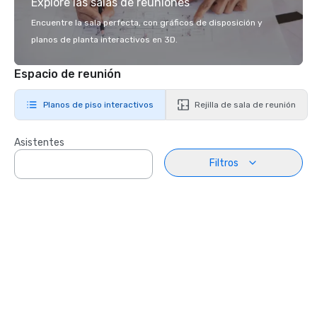
Explore las salas de reuniones
Encuentre la sala perfecta, con gráficos de disposición y
planos de planta interactivos en 3D.
Espacio de reunión
Planos de piso interactivos
Rejilla de sala de reunión
Asistentes
Filtros