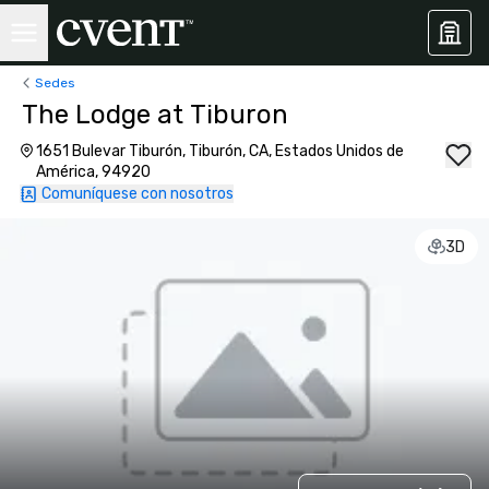
Sedes
The Lodge at Tiburon
1651 Bulevar Tiburón, Tiburón, CA, Estados Unidos de
América, 94920
Comuníquese con nosotros
3D