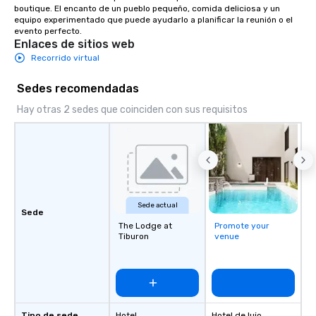
boutique. El encanto de un pueblo pequeño, comida deliciosa y un 
equipo experimentado que puede ayudarlo a planificar la reunión o el 
evento perfecto.
Enlaces de sitios web
Recorrido virtual
Sedes recomendadas
Hay otras 2 sedes que coinciden con sus requisitos
Sede actual
Sede
The Lodge at
Promote your
Tiburon
venue
Tipo de sede
Hotel
Hotel de lujo