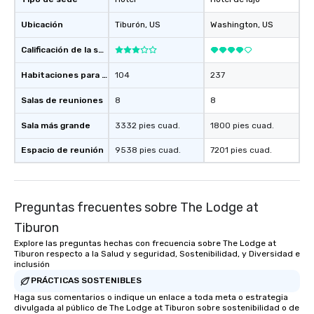
Ubicación
Tiburón
, US
Washington
, US
Calificación de la sede
Habitaciones para huéspedes
104
237
Salas de reuniones
8
8
Sala más grande
3332 pies cuad.
1800 pies cuad.
Espacio de reunión
9538 pies cuad.
7201 pies cuad.
Preguntas frecuentes sobre The Lodge at
Tiburon
Explore las preguntas hechas con frecuencia sobre The Lodge at
Tiburon respecto a la Salud y seguridad, Sostenibilidad, y Diversidad e
inclusión
PRÁCTICAS SOSTENIBLES
Haga sus comentarios o indique un enlace a toda meta o estrategia
divulgada al público de The Lodge at Tiburon sobre sostenibilidad o de