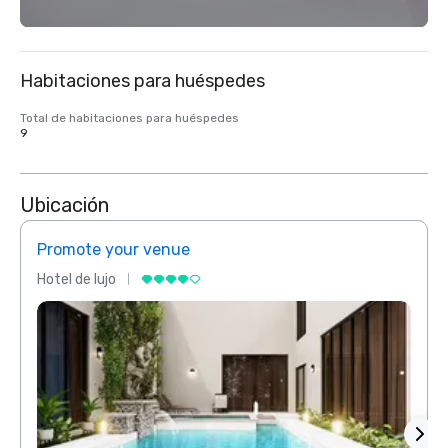
Habitaciones para huéspedes
Total de habitaciones para huéspedes
9
Ubicación
Promote your venue
Prom
Hotel de lujo
Hotel 