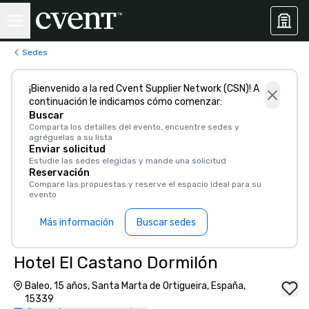
Sedes
¡Bienvenido a la red Cvent Supplier Network (CSN)! A
continuación le indicamos cómo comenzar:
Buscar
Comparta los detalles del evento, encuentre sedes y
agréguelas a su lista
Enviar solicitud
Estudie las sedes elegidas y mande una solicitud
Reservación
Compare las propuestas y reserve el espacio ideal para su
evento
Más información
Buscar sedes
Hotel El Castano Dormilón
Baleo, 15 años, Santa Marta de Ortigueira, España,
15339