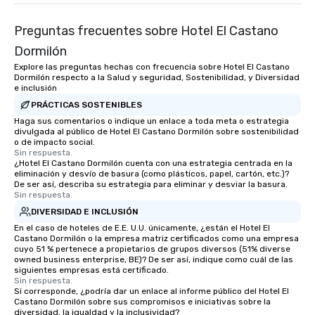
Preguntas frecuentes sobre Hotel El Castano
Dormilón
Explore las preguntas hechas con frecuencia sobre Hotel El Castano
Dormilón respecto a la Salud y seguridad, Sostenibilidad, y Diversidad
e inclusión
PRÁCTICAS SOSTENIBLES
Haga sus comentarios o indique un enlace a toda meta o estrategia
divulgada al público de Hotel El Castano Dormilón sobre sostenibilidad
o de impacto social.
Sin respuesta.
¿Hotel El Castano Dormilón cuenta con una estrategia centrada en la
eliminación y desvío de basura (como plásticos, papel, cartón, etc.)?
De ser así, describa su estrategia para eliminar y desviar la basura.
Sin respuesta.
DIVERSIDAD E INCLUSIÓN
En el caso de hoteles de E.E. U.U. únicamente, ¿están el Hotel El
Castano Dormilón o la empresa matriz certificados como una empresa
cuyo 51 % pertenece a propietarios de grupos diversos (51% diverse
owned business enterprise, BE)? De ser así, indique como cuál de las
siguientes empresas está certificado.
Sin respuesta.
Si corresponde, ¿podría dar un enlace al informe público del Hotel El
Castano Dormilón sobre sus compromisos e iniciativas sobre la
diversidad, la igualdad y la inclusividad?