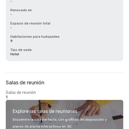
-
Renovado en
-
Espacio de reunión total
-
Habitaciones para huéspedes
9
Tipo de sede
Hotel
Salas de reunión
Salas de reunión
1
Explore las salas de reuniones
Encuentre la sala perfecta, con gráficos de disposición y
planos de planta interactivos en 3D.