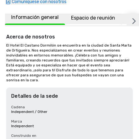
Comuníquese con nosotros
Información general
Espacio de reunión
Habi
Acerca de nosotros
El Hotel El Castano Dormilón se encuentra en la ciudad de Santa Marta 
de Ortigueira. Nos especializamos en crear eventos y reuniones 
inolvidables en entornos memorables. ¡Celebra con tus amigos y 
familiares, creando recuerdos que tus invitados siempre apreciarán! 
Está equipado y se especializa en hacer que el evento sea 
extraordinario, ¡solo para ti! Disfrute de todo lo que tenemos para 
ofrecer para asegurarse de que sus huéspedes se vayan con una 
sonrisa en la cara.
Detalles de la sede
Cadena
Independent / Other
Marca
Independent
Construido en