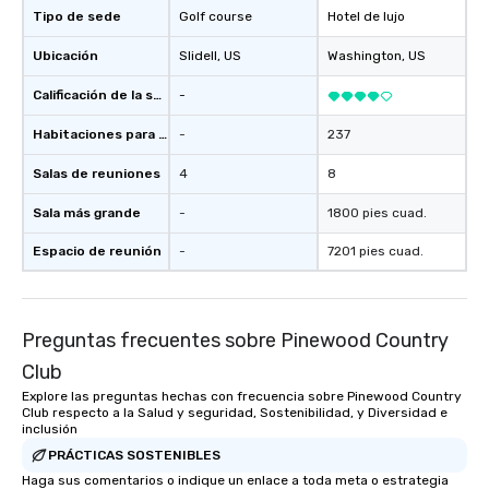
Tipo de sede
Golf course
Hotel de lujo
Ubicación
Slidell
, US
Washington
, US
Calificación de la sede
-
Habitaciones para huéspedes
-
237
Salas de reuniones
4
8
Sala más grande
-
1800 pies cuad.
Espacio de reunión
-
7201 pies cuad.
Preguntas frecuentes sobre Pinewood Country
Club
Explore las preguntas hechas con frecuencia sobre Pinewood Country
Club respecto a la Salud y seguridad, Sostenibilidad, y Diversidad e
inclusión
PRÁCTICAS SOSTENIBLES
Haga sus comentarios o indique un enlace a toda meta o estrategia