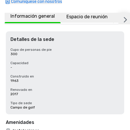
Comuníquese con nosotros
Información general
Espacio de reunión
Ubic
Detalles de la sede
Cupo de personas de pie
300
Capacidad
-
Construido en
1963
Renovado en
2017
Tipo de sede
Campo de golf
Amenidades