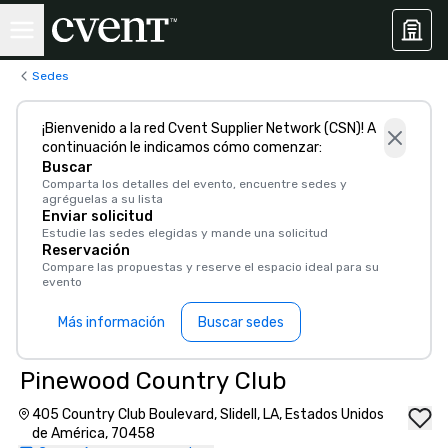
Sedes
¡Bienvenido a la red Cvent Supplier Network (CSN)! A
continuación le indicamos cómo comenzar:
Buscar
Comparta los detalles del evento, encuentre sedes y
agréguelas a su lista
Enviar solicitud
Estudie las sedes elegidas y mande una solicitud
Reservación
Compare las propuestas y reserve el espacio ideal para su
evento
Más información
Buscar sedes
Pinewood Country Club
405 Country Club Boulevard, Slidell, LA, Estados Unidos
de América, 70458