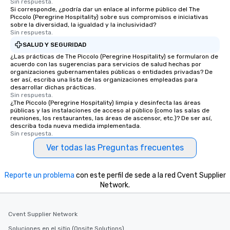
Sin respuesta.
Si corresponde, ¿podría dar un enlace al informe público del The
Piccolo (Peregrine Hospitality) sobre sus compromisos e iniciativas
sobre la diversidad, la igualdad y la inclusividad?
Sin respuesta.
SALUD Y SEGURIDAD
¿Las prácticas de The Piccolo (Peregrine Hospitality) se formularon de
acuerdo con las sugerencias para servicios de salud hechas por
organizaciones gubernamentales públicas o entidades privadas? De
ser así, escriba una lista de las organizaciones empleadas para
desarrollar dichas prácticas.
Sin respuesta.
¿The Piccolo (Peregrine Hospitality) limpia y desinfecta las áreas
públicas y las instalaciones de acceso al público (como las salas de
reuniones, los restaurantes, las áreas de ascensor, etc.)? De ser así,
describa toda nueva medida implementada.
Sin respuesta.
Ver todas las Preguntas frecuentes
Reporte un problema
con este perfil de sede a la red Cvent Supplier
Network.
Cvent Supplier Network
Soluciones en el sitio (Onsite Solutions)