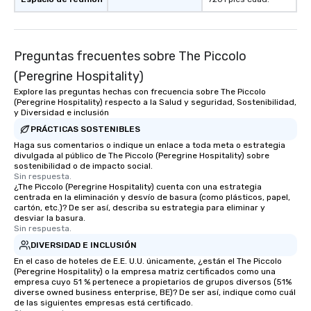
Preguntas frecuentes sobre The Piccolo
(Peregrine Hospitality)
Explore las preguntas hechas con frecuencia sobre The Piccolo
(Peregrine Hospitality) respecto a la Salud y seguridad, Sostenibilidad,
y Diversidad e inclusión
PRÁCTICAS SOSTENIBLES
Haga sus comentarios o indique un enlace a toda meta o estrategia
divulgada al público de The Piccolo (Peregrine Hospitality) sobre
sostenibilidad o de impacto social.
Sin respuesta.
¿The Piccolo (Peregrine Hospitality) cuenta con una estrategia
centrada en la eliminación y desvío de basura (como plásticos, papel,
cartón, etc.)? De ser así, describa su estrategia para eliminar y
desviar la basura.
Sin respuesta.
DIVERSIDAD E INCLUSIÓN
En el caso de hoteles de E.E. U.U. únicamente, ¿están el The Piccolo
(Peregrine Hospitality) o la empresa matriz certificados como una
empresa cuyo 51 % pertenece a propietarios de grupos diversos (51%
diverse owned business enterprise, BE)? De ser así, indique como cuál
de las siguientes empresas está certificado.