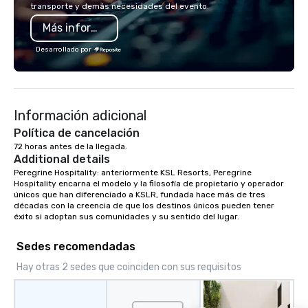
transporte y demás necesidades del evento.
Más información
Desarrollado por
Información adicional
Política de cancelación
72 horas antes de la llegada.
Additional details
Peregrine Hospitality: anteriormente KSL Resorts, Peregrine 
Hospitality encarna el modelo y la filosofía de propietario y operador 
únicos que han diferenciado a KSLR, fundada hace más de tres 
décadas con la creencia de que los destinos únicos pueden tener 
éxito si adoptan sus comunidades y su sentido del lugar.
Sedes recomendadas
Hay otras 2 sedes que coinciden con sus requisitos