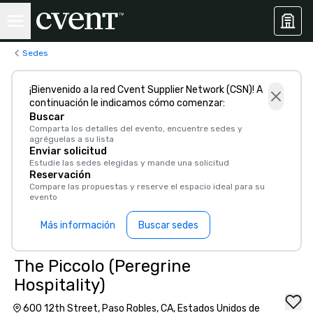
Sedes
¡Bienvenido a la red Cvent Supplier Network (CSN)! A
continuación le indicamos cómo comenzar:
Buscar
Comparta los detalles del evento, encuentre sedes y
agréguelas a su lista
Enviar solicitud
Estudie las sedes elegidas y mande una solicitud
Reservación
Compare las propuestas y reserve el espacio ideal para su
evento
Más información
Buscar sedes
The Piccolo (Peregrine
Hospitality)
600 12th Street, Paso Robles, CA, Estados Unidos de