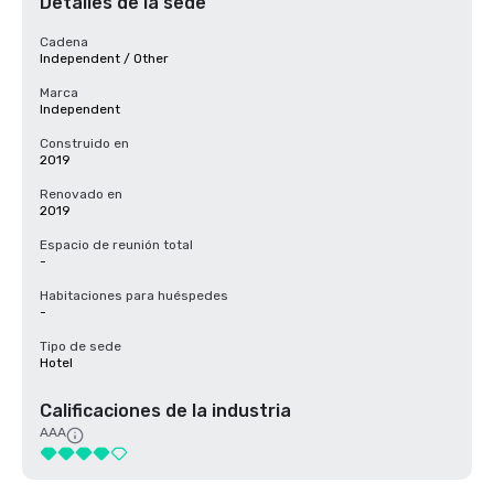
Detalles de la sede
Cadena
Independent / Other
Marca
Independent
Construido en
2019
Renovado en
2019
Espacio de reunión total
-
Habitaciones para huéspedes
-
Tipo de sede
Hotel
Calificaciones de la industria
AAA