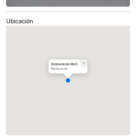
Ubicación
Ristorante dei Merli
Restaurante