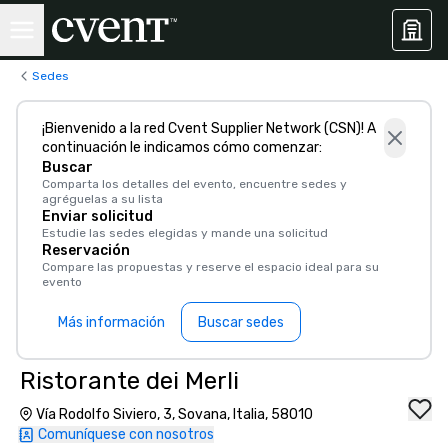
Sedes
¡Bienvenido a la red Cvent Supplier Network (CSN)! A
continuación le indicamos cómo comenzar:
Buscar
Comparta los detalles del evento, encuentre sedes y
agréguelas a su lista
Enviar solicitud
Estudie las sedes elegidas y mande una solicitud
Reservación
Compare las propuestas y reserve el espacio ideal para su
evento
Más información
Buscar sedes
Ristorante dei Merli
Vía Rodolfo Siviero, 3, Sovana, Italia, 58010
Comuníquese con nosotros