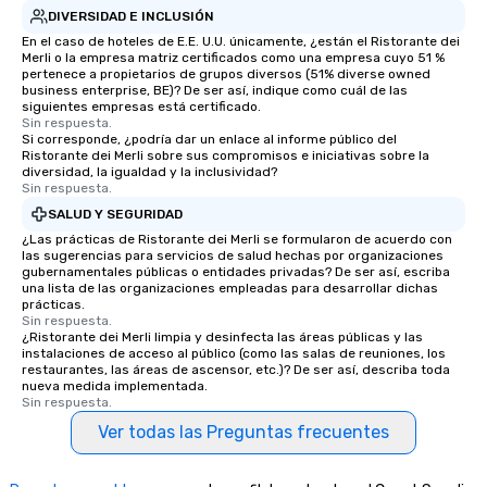
DIVERSIDAD E INCLUSIÓN
En el caso de hoteles de E.E. U.U. únicamente, ¿están el Ristorante dei
Merli o la empresa matriz certificados como una empresa cuyo 51 %
pertenece a propietarios de grupos diversos (51% diverse owned
business enterprise, BE)? De ser así, indique como cuál de las
siguientes empresas está certificado.
Sin respuesta.
Si corresponde, ¿podría dar un enlace al informe público del
Ristorante dei Merli sobre sus compromisos e iniciativas sobre la
diversidad, la igualdad y la inclusividad?
Sin respuesta.
SALUD Y SEGURIDAD
¿Las prácticas de Ristorante dei Merli se formularon de acuerdo con
las sugerencias para servicios de salud hechas por organizaciones
gubernamentales públicas o entidades privadas? De ser así, escriba
una lista de las organizaciones empleadas para desarrollar dichas
prácticas.
Sin respuesta.
¿Ristorante dei Merli limpia y desinfecta las áreas públicas y las
instalaciones de acceso al público (como las salas de reuniones, los
restaurantes, las áreas de ascensor, etc.)? De ser así, describa toda
nueva medida implementada.
Sin respuesta.
Ver todas las Preguntas frecuentes