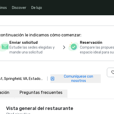
inos
Discover
De lujo
 continuación le indicamos cómo comenzar:
Enviar solicitud
Reservación
Estudie las sedes elegidas y
Compare las propues
mande una solicitud
espacio ideal para s
Comuníquese con
, Springfield, VA, Estados
|
nosotros
ación
Preguntas frecuentes
Vista general del restaurante