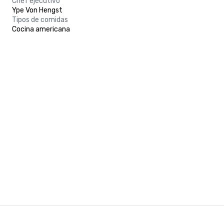
Chef ejecutivo
Ype Von Hengst
Tipos de comidas
Cocina americana