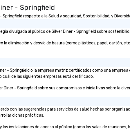
ner - Springfield
Springfield respecto a la Salud y seguridad, Sostenibilidad, y Diversid
a divulgada al público de Silver Diner - Springfield sobre sostenibilid
 la eliminación y desvío de basura (como plásticos, papel, cartón, etc.)
 Diner - Springfield o la empresa matriz certificados como una empresa
o cuál de las siguientes empresas está certificado.
r Diner - Springfield sobre sus compromisos e iniciativas sobre la divers
acuerdo con las sugerencias para servicios de salud hechas por organi
rrollar dichas prácticas.
 y las instalaciones de acceso al público (como las salas de reuniones, l