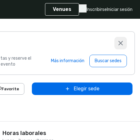
Venues
Inscribirse
Iniciar sesión
tas y reserve el
Más información
Buscar sedes
u evento
Elegir sede
Favorite
Horas laborales