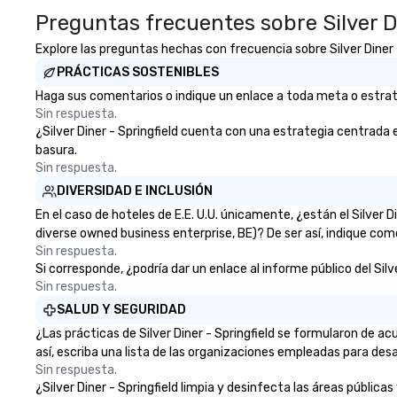
Preguntas frecuentes sobre Silver Di
Explore las preguntas hechas con frecuencia sobre Silver Diner - 
PRÁCTICAS SOSTENIBLES
Haga sus comentarios o indique un enlace a toda meta o estrategi
Sin respuesta.
¿Silver Diner - Springfield cuenta con una estrategia centrada en
basura.
Sin respuesta.
DIVERSIDAD E INCLUSIÓN
En el caso de hoteles de E.E. U.U. únicamente, ¿están el Silver
diverse owned business enterprise, BE)? De ser así, indique com
Sin respuesta.
Si corresponde, ¿podría dar un enlace al informe público del Silve
Sin respuesta.
SALUD Y SEGURIDAD
¿Las prácticas de Silver Diner - Springfield se formularon de 
así, escriba una lista de las organizaciones empleadas para desa
Sin respuesta.
¿Silver Diner - Springfield limpia y desinfecta las áreas públicas