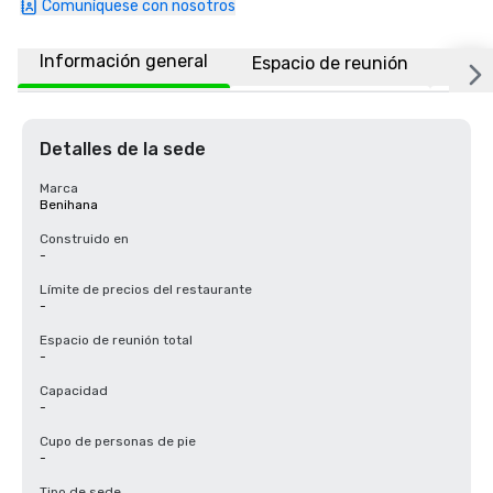
Comuníquese con nosotros
Información general
Espacio de reunión
Ubic
Detalles de la sede
Marca
Benihana
Construido en
-
Límite de precios del restaurante
-
Espacio de reunión total
-
Capacidad
-
Cupo de personas de pie
-
Tipo de sede