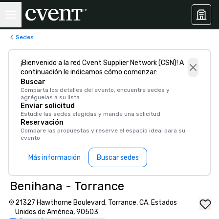
Sedes
¡Bienvenido a la red Cvent Supplier Network (CSN)! A
continuación le indicamos cómo comenzar:
Buscar
Comparta los detalles del evento, encuentre sedes y
agréguelas a su lista
Enviar solicitud
Estudie las sedes elegidas y mande una solicitud
Reservación
Compare las propuestas y reserve el espacio ideal para su
evento
Más información
Buscar sedes
Benihana - Torrance
21327 Hawthorne Boulevard, Torrance, CA, Estados
Unidos de América, 90503