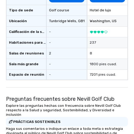
Tipo de sede
Golf course
Hotel de lujo
Ubicación
Tunbridge Wells
, GB1
Washington
, US
Calificación de la sede
-
Habitaciones para huéspedes
-
237
Salas de reuniones
2
8
Sala más grande
-
1800 pies cuad.
Espacio de reunión
-
7201 pies cuad.
Preguntas frecuentes sobre Nevill Golf Club
Explore las preguntas hechas con frecuencia sobre Nevill Golf Club
respecto a la Salud y seguridad, Sostenibilidad, y Diversidad e
inclusión
PRÁCTICAS SOSTENIBLES
Haga sus comentarios o indique un enlace a toda meta o estrategia
divulgada al público de Nevill Golf Club sobre sostenibilidad o de