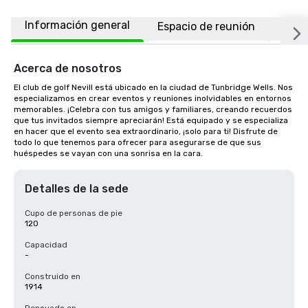
Información general
Espacio de reunión
Ubic
Acerca de nosotros
El club de golf Nevill está ubicado en la ciudad de Tunbridge Wells. Nos 
especializamos en crear eventos y reuniones inolvidables en entornos 
memorables. ¡Celebra con tus amigos y familiares, creando recuerdos 
que tus invitados siempre apreciarán! Está equipado y se especializa 
en hacer que el evento sea extraordinario, ¡solo para ti! Disfrute de 
todo lo que tenemos para ofrecer para asegurarse de que sus 
huéspedes se vayan con una sonrisa en la cara.
Detalles de la sede
Cupo de personas de pie
120
Capacidad
-
Construido en
1914