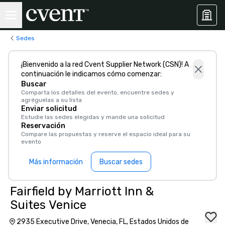
Sedes
¡Bienvenido a la red Cvent Supplier Network (CSN)! A
continuación le indicamos cómo comenzar:
Buscar
Comparta los detalles del evento, encuentre sedes y
agréguelas a su lista
Enviar solicitud
Estudie las sedes elegidas y mande una solicitud
Reservación
Compare las propuestas y reserve el espacio ideal para su
evento
Más información
Buscar sedes
Fairfield by Marriott Inn &
Suites Venice
2935 Executive Drive, Venecia, FL, Estados Unidos de