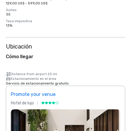
129,00 US$ - 599,00 US$
Suites
35
Tasa impositiva
13%
Ubicación
Cómo llegar
Distance from airport 25 mi
Estacionamiento en el área
Servicio de estacionamiento gratuito
Promote your venue
Prom
Hotel de lujo
Hotel 