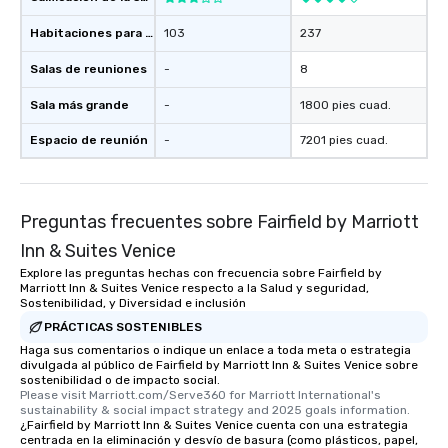
Habitaciones para huéspedes
103
237
Salas de reuniones
-
8
Sala más grande
-
1800 pies cuad.
Espacio de reunión
-
7201 pies cuad.
Preguntas frecuentes sobre Fairfield by Marriott
Inn & Suites Venice
Explore las preguntas hechas con frecuencia sobre Fairfield by
Marriott Inn & Suites Venice respecto a la Salud y seguridad,
Sostenibilidad, y Diversidad e inclusión
PRÁCTICAS SOSTENIBLES
Haga sus comentarios o indique un enlace a toda meta o estrategia
divulgada al público de Fairfield by Marriott Inn & Suites Venice sobre
sostenibilidad o de impacto social.
Please visit Marriott.com/Serve360 for Marriott International's 
sustainability & social impact strategy and 2025 goals information.
¿Fairfield by Marriott Inn & Suites Venice cuenta con una estrategia
centrada en la eliminación y desvío de basura (como plásticos, papel,