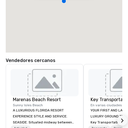
Vendedores cercanos
Marenas Beach Resort
Sunny Isles Beach
En varias ciudades
A LUXURIOUS FLORIDA RESORT
YOUR FIRST AND LAST 
EXPERIENCE STYLE AND SERVICE.
LUXURY GROUND TRAN
SEASIDE. Situated midway between
Key Transportation Wo