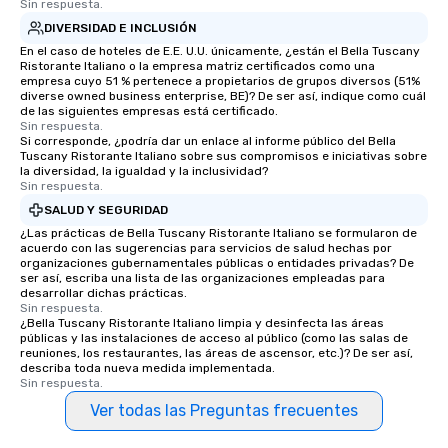
Sin respuesta.
DIVERSIDAD E INCLUSIÓN
En el caso de hoteles de E.E. U.U. únicamente, ¿están el Bella Tuscany
Ristorante Italiano o la empresa matriz certificados como una
empresa cuyo 51 % pertenece a propietarios de grupos diversos (51%
diverse owned business enterprise, BE)? De ser así, indique como cuál
de las siguientes empresas está certificado.
Sin respuesta.
Si corresponde, ¿podría dar un enlace al informe público del Bella
Tuscany Ristorante Italiano sobre sus compromisos e iniciativas sobre
la diversidad, la igualdad y la inclusividad?
Sin respuesta.
SALUD Y SEGURIDAD
¿Las prácticas de Bella Tuscany Ristorante Italiano se formularon de
acuerdo con las sugerencias para servicios de salud hechas por
organizaciones gubernamentales públicas o entidades privadas? De
ser así, escriba una lista de las organizaciones empleadas para
desarrollar dichas prácticas.
Sin respuesta.
¿Bella Tuscany Ristorante Italiano limpia y desinfecta las áreas
públicas y las instalaciones de acceso al público (como las salas de
reuniones, los restaurantes, las áreas de ascensor, etc.)? De ser así,
describa toda nueva medida implementada.
Sin respuesta.
Ver todas las Preguntas frecuentes