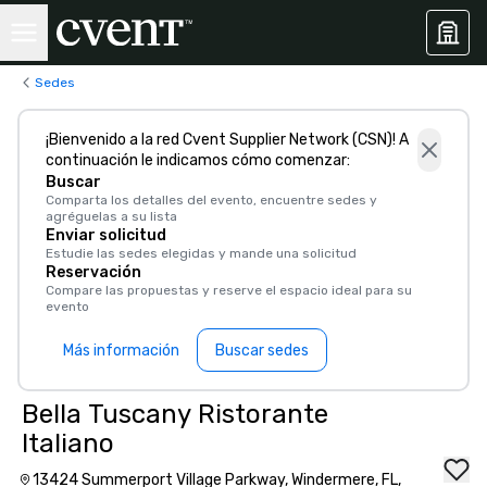
Sedes
¡Bienvenido a la red Cvent Supplier Network (CSN)! A
continuación le indicamos cómo comenzar:
Buscar
Comparta los detalles del evento, encuentre sedes y
agréguelas a su lista
Enviar solicitud
Estudie las sedes elegidas y mande una solicitud
Reservación
Compare las propuestas y reserve el espacio ideal para su
evento
Más información
Buscar sedes
Bella Tuscany Ristorante
Italiano
13424 Summerport Village Parkway, Windermere, FL,