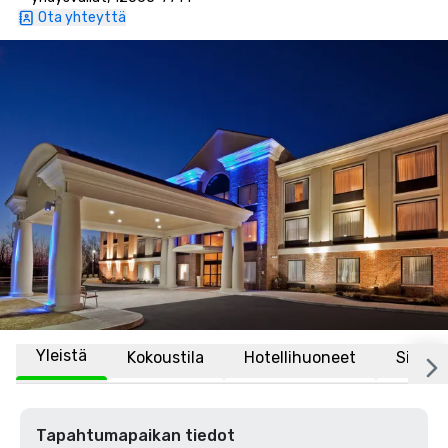
Ota yhteyttä
Yleistä
Kokoustila
Hotellihuoneet
Sijaint
Tapahtumapaikan tiedot