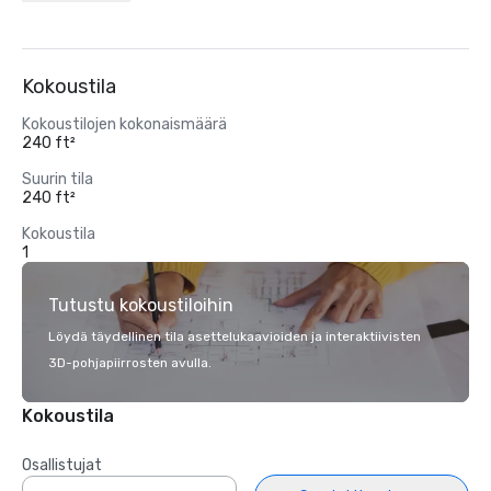
Kokoustila
Kokoustilojen kokonaismäärä
240 ft²
Suurin tila
240 ft²
Kokoustila
1
Tutustu kokoustiloihin
Löydä täydellinen tila asettelukaavioiden ja interaktiivisten
3D-pohjapiirrosten avulla.
Kokoustila
Osallistujat