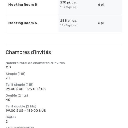
270 pi. ca.
Meeting Room B
6 pi.
18 x 15 pi. ca.
288 pi. ca.
Meeting Room A
6 pi.
18 x 16 pi. ca.
Chambres d’invités
Nombre total de chambres d’invités
110
Simple (1 lit)
70
Tarif simple (1 lit)
99,00 $ US - 169,00 $ US
Double (2 lits)
40
Tarif double (2 lits)
99,00 $ US - 189,00 $ US
Suites
2