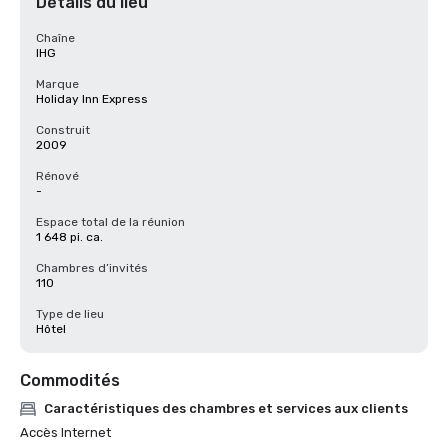
Détails du lieu
Chaîne
IHG
Marque
Holiday Inn Express
Construit
2009
Rénové
-
Espace total de la réunion
1 648 pi. ca.
Chambres d’invités
110
Type de lieu
Hôtel
Commodités
Caractéristiques des chambres et services aux clients
Accès Internet