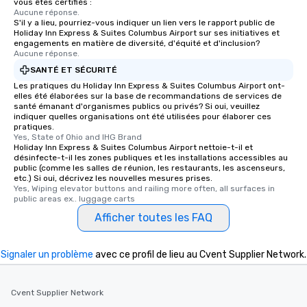
vous êtes certifiés :
Aucune réponse.
S'il y a lieu, pourriez-vous indiquer un lien vers le rapport public de
Holiday Inn Express & Suites Columbus Airport sur ses initiatives et
engagements en matière de diversité, d'équité et d'inclusion?
Aucune réponse.
SANTÉ ET SÉCURITÉ
Les pratiques du Holiday Inn Express & Suites Columbus Airport ont-
elles été élaborées sur la base de recommandations de services de
santé émanant d'organismes publics ou privés? Si oui, veuillez
indiquer quelles organisations ont été utilisées pour élaborer ces
pratiques.
Yes, State of Ohio and IHG Brand
Holiday Inn Express & Suites Columbus Airport nettoie-t-il et
désinfecte-t-il les zones publiques et les installations accessibles au
public (comme les salles de réunion, les restaurants, les ascenseurs,
etc.) Si oui, décrivez les nouvelles mesures prises.
Yes, Wiping elevator buttons and railing more often, all surfaces in 
public areas ex.. luggage carts
Afficher toutes les FAQ
Signaler un problème
avec ce profil de lieu au Cvent Supplier Network.
Cvent Supplier Network