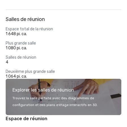
Salles de réunion
Espace total de la réunion
1 648 pi. ca.
Plus grande salle
1 080 pi. ca.
Salles de réunion
4
Deuxième plus grande salle
1 064 pi. ca.
Explorer les salles de réunion
Trouvez la salle parfaite avec des diagrammes de
configuration et des plans d’étage interactifs en 3D.
Espace de réunion