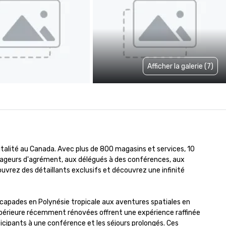
Afficher la galerie (7)
italité au Canada. Avec plus de 800 magasins et services, 10 
yageurs d'agrément, aux délégués à des conférences, aux 
vrez des détaillants exclusifs et découvrez une infinité 
capades en Polynésie tropicale aux aventures spatiales en 
upérieure récemment rénovées offrent une expérience raffinée 
icipants à une conférence et les séjours prolongés. Ces 