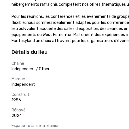
hébergements rafraîchis complètent nos offres thématiques uniq
Pour les réunions, les conférences et les événements de groupe
flexible, nous sommes idéalement adaptés pour les conférences de
lieu polyvalent accueille des salles d'exposition, des séances e
équipements du West Edmonton Mall créent des expériences mémo
Fantasyland un choix attrayant pour les organisateurs d'événem
Détails du lieu
Chaîne
Independent / Other
Marque
Independent
Construit
1986
Rénové
2024
Espace total de la réunion