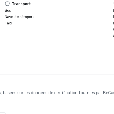
Transport
Bus
Navette aéroport
Taxi
ées, basées sur les données de certification fournies par BeC