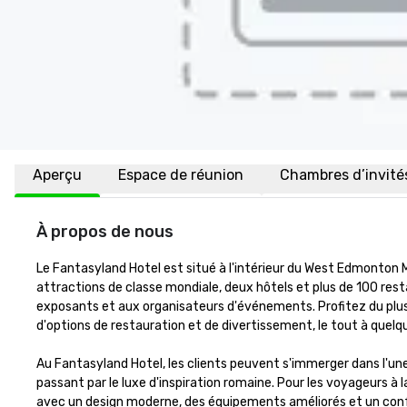
Aperçu
Espace de réunion
Chambres d’invité
À propos de nous
Le Fantasyland Hotel est situé à l'intérieur du West Edmonton Ma
attractions de classe mondiale, deux hôtels et plus de 100 res
exposants et aux organisateurs d'événements. Profitez du plus 
d'options de restauration et de divertissement, le tout à quelq
Au Fantasyland Hotel, les clients peuvent s'immerger dans l'un
passant par le luxe d'inspiration romaine. Pour les voyageurs
avec un design moderne, des équipements améliorés et un confort 