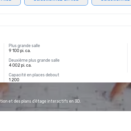
Plus grande salle
9 100 pi. ca.
Deuxième plus grande salle
4 002 pi. ca.
Capacité en places debout
1 200
ion et des plans d’étage interactifs en 3D.