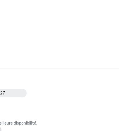
027
leure disponibilité.