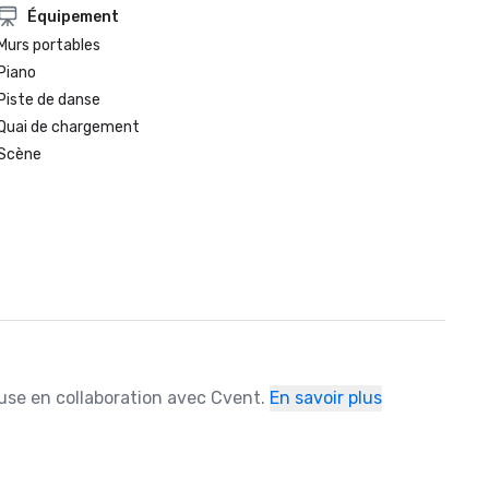
Équipement
Murs portables
Piano
Piste de danse
Quai de chargement
Scène
ause en collaboration avec Cvent.
En savoir plus