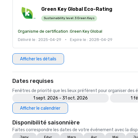
Green Key Global Eco-Rating
Sustainability level:
3 Green Keys
Organisme de certification :
Green Key Global
Délivré le : 2025-04-29
•
Expire le : 2028-04-29
Afficher les détails
Dates requises
Fenêtres de priorité que les lieux préfèrent pour organiser de
1 sept. 2026 - 31 oct. 2026
1 f
Afficher le calendrier
Disponibilité saisonnière
Faites correspondre les dates de votre événement avec la dispon
Janv.
Févr.
Mars
Avr.
Mai
Ju