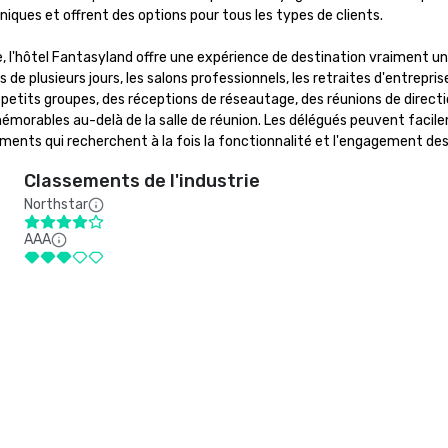
ues et offrent des options pour tous les types de clients. 

, l'hôtel Fantasyland offre une expérience de destination vraiment u
 plusieurs jours, les salons professionnels, les retraites d'entrepris
n petits groupes, des réceptions de réseautage, des réunions de directi
rables au-delà de la salle de réunion. Les délégués peuvent facilemen
ents qui recherchent à la fois la fonctionnalité et l'engagement des 
Classements de l'industrie
Northstar
AAA