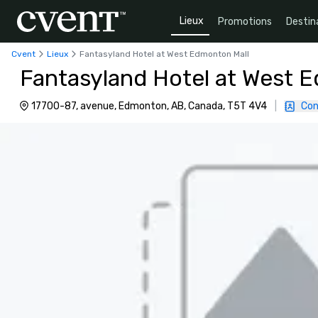
Lieux
Promotions
Destin
Cvent
Lieux
Fantasyland Hotel at West Edmonton Mall
Fantasyland Hotel at West 
17700-87, avenue, Edmonton, AB, Canada, T5T 4V4
|
Con