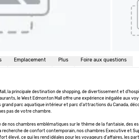
s
Emplacement
Plus
Foire aux questions
ll, la principale destination de shopping, de divertissement et d'hosp
taurants, le West Edmonton Mall offre une expérience inégalée aux vo
grand parc aquatique intérieur et parc d'attractions du Canada, décou
ues pas de votre chambre. 

e de nos chambres emblématiques sur le thème de la fantaisie, des es
 à la recherche de confort contemporain, nos chambres Executive et S
élevé, ce qui les rend idéales pour les voyageurs d'affaires, les part