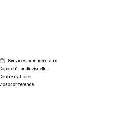
Services commerciaux
Capacités audiovisuelles
Centre d’affaires
Vidéoconférence