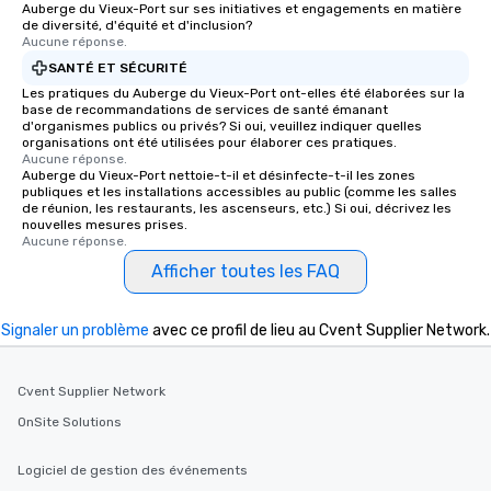
Auberge du Vieux-Port sur ses initiatives et engagements en matière
de diversité, d'équité et d'inclusion?
Aucune réponse.
SANTÉ ET SÉCURITÉ
Les pratiques du Auberge du Vieux-Port ont-elles été élaborées sur la
base de recommandations de services de santé émanant
d'organismes publics ou privés? Si oui, veuillez indiquer quelles
organisations ont été utilisées pour élaborer ces pratiques.
Aucune réponse.
Auberge du Vieux-Port nettoie-t-il et désinfecte-t-il les zones
publiques et les installations accessibles au public (comme les salles
de réunion, les restaurants, les ascenseurs, etc.) Si oui, décrivez les
nouvelles mesures prises.
Aucune réponse.
Afficher toutes les FAQ
Signaler un problème
avec ce profil de lieu au Cvent Supplier Network.
Cvent Supplier Network
OnSite Solutions
Logiciel de gestion des événements