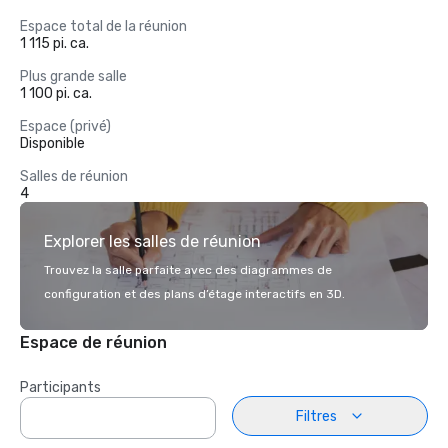
Espace total de la réunion
1 115 pi. ca.
Plus grande salle
1 100 pi. ca.
Espace (privé)
Disponible
Salles de réunion
4
Explorer les salles de réunion
Trouvez la salle parfaite avec des diagrammes de
configuration et des plans d’étage interactifs en 3D.
Espace de réunion
Participants
Filtres