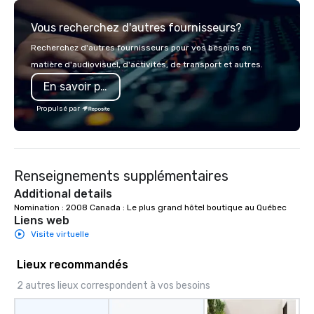
Vous recherchez d'autres fournisseurs?
Recherchez d'autres fournisseurs pour vos besoins en
matière d'audiovisuel, d'activités, de transport et autres.
En savoir plus
Propulsé par
Renseignements supplémentaires
Additional details
Nomination : 2008 Canada : Le plus grand hôtel boutique au Québec
Liens web
Visite virtuelle
Lieux recommandés
2 autres lieux correspondent à vos besoins