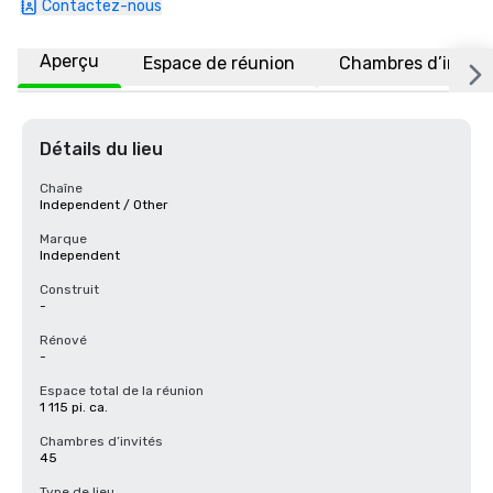
Contactez-nous
Aperçu
Espace de réunion
Chambres d’invité
Détails du lieu
Chaîne
Independent / Other
Marque
Independent
Construit
-
Rénové
-
Espace total de la réunion
1 115 pi. ca.
Chambres d’invités
45
Type de lieu