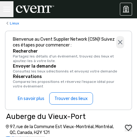
Lieux
Bienvenue au Cvent Supplier Network (CSN)! Suivez
ces étapes pour commencer :
Rechercher
Partagez les détails d'un événement, trouvez des lieux et
ajoutez-les à votre liste.
Envoyer la demande
Consultez les lieux sélectionnés et envoyez votre demande
Réservations
Comparez les propositions et réservez l’espace idéal pour
votre événement
En savoir plus
Trouver des lieux
Auberge du Vieux-Port
97, rue de la Commune Est Vieux-Montréal, Montréal,
QC, Canada, H2Y 1J1