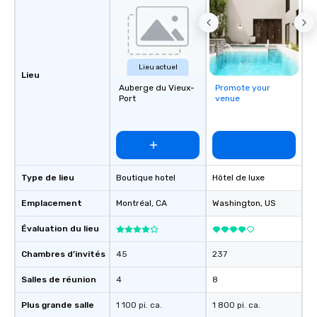
Lieu actuel
Lieu
Auberge du Vieux-
Promote your
Port
venue
Type de lieu
Boutique hotel
Hôtel de luxe
Emplacement
Montréal
, CA
Washington
, US
Évaluation du lieu
Chambres d’invités
45
237
Salles de réunion
4
8
Plus grande salle
1 100 pi. ca.
1 800 pi. ca.