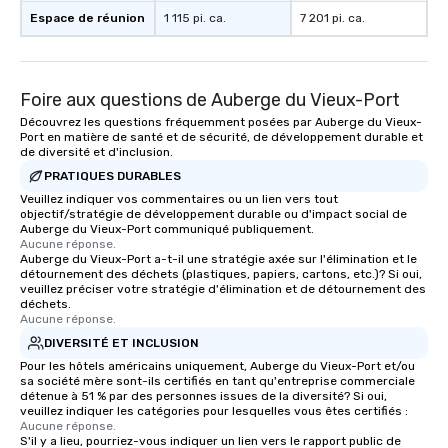
Espace de réunion
1 115 pi. ca.
7 201 pi. ca.
Foire aux questions de Auberge du Vieux-Port
Découvrez les questions fréquemment posées par Auberge du Vieux-
Port en matière de santé et de sécurité, de développement durable et
de diversité et d'inclusion.
PRATIQUES DURABLES
Veuillez indiquer vos commentaires ou un lien vers tout
objectif/stratégie de développement durable ou d'impact social de
Auberge du Vieux-Port communiqué publiquement.
Aucune réponse.
Auberge du Vieux-Port a-t-il une stratégie axée sur l'élimination et le
détournement des déchets (plastiques, papiers, cartons, etc.)? Si oui,
veuillez préciser votre stratégie d'élimination et de détournement des
déchets.
Aucune réponse.
DIVERSITÉ ET INCLUSION
Pour les hôtels américains uniquement, Auberge du Vieux-Port et/ou
sa société mère sont-ils certifiés en tant qu'entreprise commerciale
détenue à 51 % par des personnes issues de la diversité? Si oui,
veuillez indiquer les catégories pour lesquelles vous êtes certifiés :
Aucune réponse.
S'il y a lieu, pourriez-vous indiquer un lien vers le rapport public de