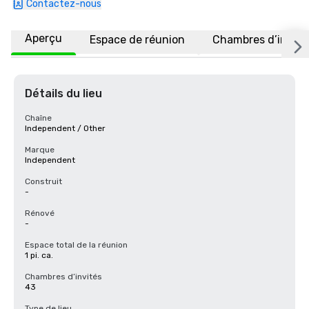
Contactez-nous
Aperçu
Espace de réunion
Chambres d’invité
Détails du lieu
Chaîne
Independent / Other
Marque
Independent
Construit
-
Rénové
-
Espace total de la réunion
1 pi. ca.
Chambres d’invités
43
Type de lieu