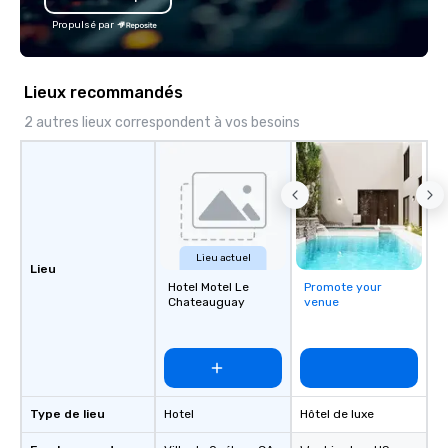
Propulsé par
Lieux recommandés
2 autres lieux correspondent à vos besoins
Lieu actuel
Lieu
Hotel Motel Le
Promote your
Chateauguay
venue
Type de lieu
Hotel
Hôtel de luxe