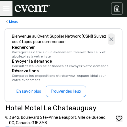
Lieux
Bienvenue au Cvent Supplier Network (CSN)! Suivez
ces étapes pour commencer :
Rechercher
Partagez les détails d'un événement, trouvez des lieux et
ajoutez-les à votre liste.
Envoyer la demande
Consultez les lieux sélectionnés et envoyez votre demande
Réservations
Comparez les propositions et réservez l’espace idéal pour
votre événement
En savoir plus
Trouver des lieux
Hotel Motel Le Chateauguay
3842, boulevard Ste-Anne Beauport, Ville de Québec,
QC, Canada, G1E 3M3