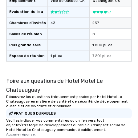
Emplacement
Ville de Québec
, CA
Washington
, US
Évaluation du lieu
Chambres d’invités
43
237
Salles de réunion
-
8
Plus grande salle
-
1 800 pi. ca.
Espace de réunion
1 pi. ca.
7 201 pi. ca.
Foire aux questions de Hotel Motel Le
Chateauguay
Découvrez les questions fréquemment posées par Hotel Motel Le
Chateauguay en matière de santé et de sécurité, de développement
durable et de diversité et d'inclusion.
PRATIQUES DURABLES
Veuillez indiquer vos commentaires ou un lien vers tout
objectif/stratégie de développement durable ou d'impact social de
Hotel Motel Le Chateauguay communiqué publiquement.
Aucune réponse.