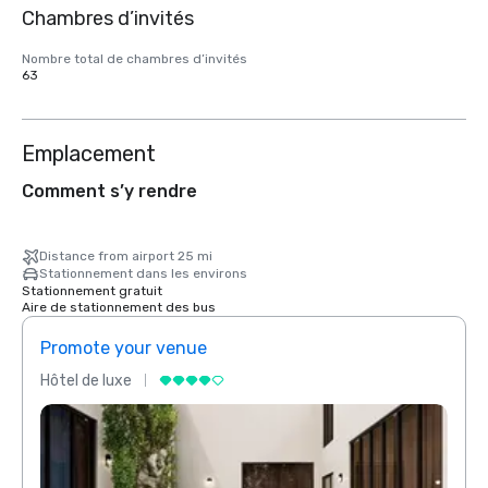
Chambres d’invités
Nombre total de chambres d’invités
63
Emplacement
Comment s’y rendre
Distance from airport 25 mi
Stationnement dans les environs
Stationnement gratuit
Aire de stationnement des bus
Promote your venue
Prom
Hôtel de luxe
Hôtel