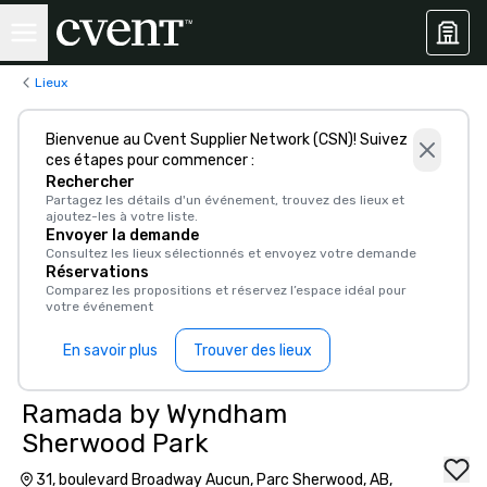
Lieux
Bienvenue au Cvent Supplier Network (CSN)! Suivez
ces étapes pour commencer :
Rechercher
Partagez les détails d'un événement, trouvez des lieux et
ajoutez-les à votre liste.
Envoyer la demande
Consultez les lieux sélectionnés et envoyez votre demande
Réservations
Comparez les propositions et réservez l’espace idéal pour
votre événement
En savoir plus
Trouver des lieux
Ramada by Wyndham
Sherwood Park
31, boulevard Broadway Aucun, Parc Sherwood, AB,