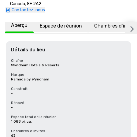
Canada, 8E 2A2
Contactez-nous
Aperçu
Espace de réunion
Chambres d’invité
Détails du lieu
Chaîne
Wyndham Hotels & Resorts
Marque
Ramada by Wyndham
Construit
-
Rénové
-
Espace total de la réunion
1 088 pi. ca.
Chambres d’invités
63