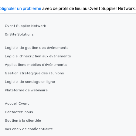
Signaler un problème
avec ce profil de lieu au Cvent Supplier Network.
Cvent Supplier Network
OnSite Solutions
Logiciel de gestion des événements
Logiciel d'inscription aux événements
Applications mobiles d’événements
Gestion stratégique des réunions
Logiciel de sondage en ligne
Plateforme de webinaire
Accueil Cvent
Contactez-nous
Soutien à la clientèle
Vos choix de confidentialité