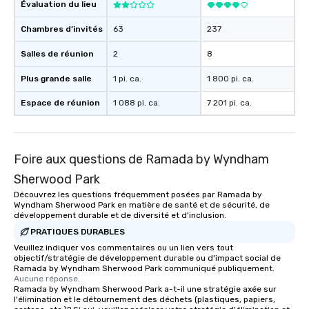
Évaluation du lieu
Chambres d’invités
63
237
Salles de réunion
2
8
Plus grande salle
1 pi. ca.
1 800 pi. ca.
Espace de réunion
1 088 pi. ca.
7 201 pi. ca.
Foire aux questions de Ramada by Wyndham
Sherwood Park
Découvrez les questions fréquemment posées par Ramada by
Wyndham Sherwood Park en matière de santé et de sécurité, de
développement durable et de diversité et d'inclusion.
PRATIQUES DURABLES
Veuillez indiquer vos commentaires ou un lien vers tout
objectif/stratégie de développement durable ou d'impact social de
Ramada by Wyndham Sherwood Park communiqué publiquement.
Aucune réponse.
Ramada by Wyndham Sherwood Park a-t-il une stratégie axée sur
l'élimination et le détournement des déchets (plastiques, papiers,