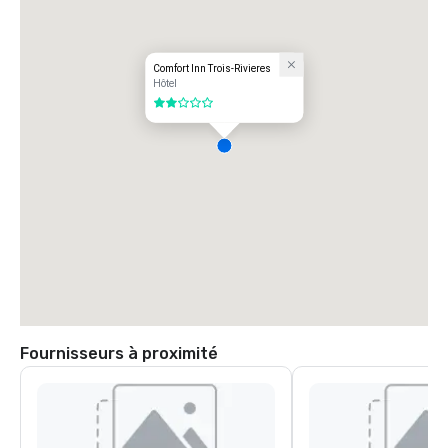
Comfort Inn Trois-Rivieres
Hôtel
2 sur 5
Fournisseurs à proximité