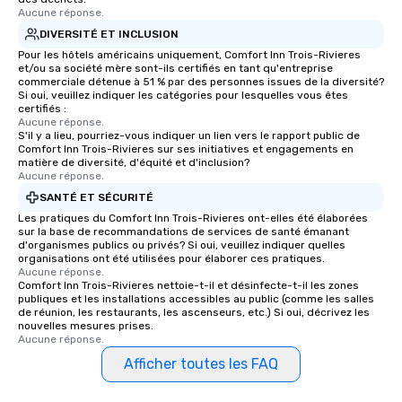
Aucune réponse.
DIVERSITÉ ET INCLUSION
Pour les hôtels américains uniquement, Comfort Inn Trois-Rivieres
et/ou sa société mère sont-ils certifiés en tant qu'entreprise
commerciale détenue à 51 % par des personnes issues de la diversité?
Si oui, veuillez indiquer les catégories pour lesquelles vous êtes
certifiés :
Aucune réponse.
S'il y a lieu, pourriez-vous indiquer un lien vers le rapport public de
Comfort Inn Trois-Rivieres sur ses initiatives et engagements en
matière de diversité, d'équité et d'inclusion?
Aucune réponse.
SANTÉ ET SÉCURITÉ
Les pratiques du Comfort Inn Trois-Rivieres ont-elles été élaborées
sur la base de recommandations de services de santé émanant
d'organismes publics ou privés? Si oui, veuillez indiquer quelles
organisations ont été utilisées pour élaborer ces pratiques.
Aucune réponse.
Comfort Inn Trois-Rivieres nettoie-t-il et désinfecte-t-il les zones
publiques et les installations accessibles au public (comme les salles
de réunion, les restaurants, les ascenseurs, etc.) Si oui, décrivez les
nouvelles mesures prises.
Aucune réponse.
Afficher toutes les FAQ