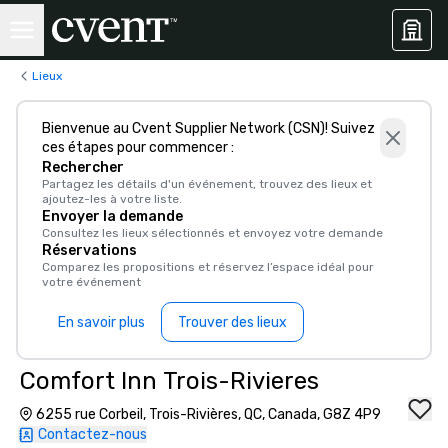
Lieux
Bienvenue au Cvent Supplier Network (CSN)! Suivez
ces étapes pour commencer :
Rechercher
Partagez les détails d'un événement, trouvez des lieux et
ajoutez-les à votre liste.
Envoyer la demande
Consultez les lieux sélectionnés et envoyez votre demande
Réservations
Comparez les propositions et réservez l’espace idéal pour
votre événement
En savoir plus
Trouver des lieux
Comfort Inn Trois-Rivieres
6255 rue Corbeil, Trois-Rivières, QC, Canada, G8Z 4P9
Contactez-nous