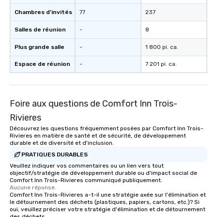
Chambres d’invités
77
237
Salles de réunion
-
8
Plus grande salle
-
1 800 pi. ca.
Espace de réunion
-
7 201 pi. ca.
Foire aux questions de Comfort Inn Trois-
Rivieres
Découvrez les questions fréquemment posées par Comfort Inn Trois-
Rivieres en matière de santé et de sécurité, de développement
durable et de diversité et d'inclusion.
PRATIQUES DURABLES
Veuillez indiquer vos commentaires ou un lien vers tout
objectif/stratégie de développement durable ou d'impact social de
Comfort Inn Trois-Rivieres communiqué publiquement.
Aucune réponse.
Comfort Inn Trois-Rivieres a-t-il une stratégie axée sur l'élimination et
le détournement des déchets (plastiques, papiers, cartons, etc.)? Si
oui, veuillez préciser votre stratégie d'élimination et de détournement
des déchets.