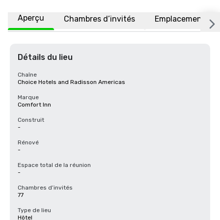
Aperçu
Chambres d’invités
Emplacement
Détails du lieu
Chaîne
Choice Hotels and Radisson Americas
Marque
Comfort Inn
Construit
-
Rénové
-
Espace total de la réunion
-
Chambres d’invités
77
Type de lieu
Hôtel