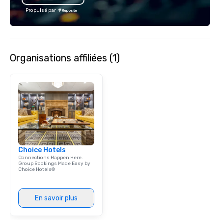
Propulsé par
Organisations affiliées (1)
Choice Hotels
Connections Happen Here.
Group Bookings Made Easy by
Choice Hotels®
En savoir plus