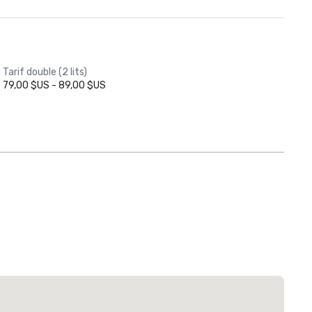
Tarif double (2 lits)
79,00 $US - 89,00 $US