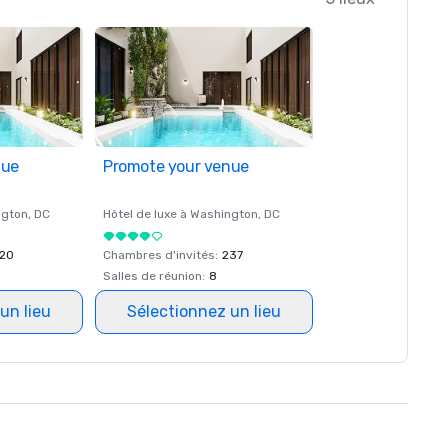
nue
Promote your venue
ngton
, DC
Hôtel de luxe à
Washington
, DC
20
Chambres d'invités
:
237
Salles de réunion
:
8
un lieu
Sélectionnez un lieu