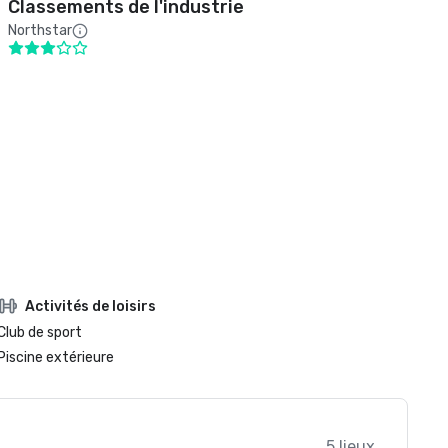
Classements de l'industrie
Northstar
Activités de loisirs
Club de sport
Piscine extérieure
5 lieux