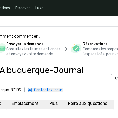
ations
Discover
Luxe
comment commencer :
Envoyer la demande
Réservations
Consultez les lieux sélectionnés
Comparez les propos
et envoyez votre demande
l'espace idéal pour
 Albuquerque-Journal
érique, 87109
|
Contactez-nous
s
Emplacement
Plus
Foire aux questions