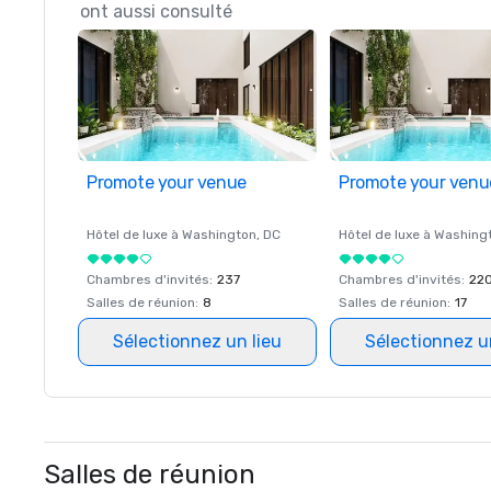
ont aussi consulté
Promote your venue
Promote your venu
Hôtel de luxe à
Washington
, DC
Hôtel de luxe à
Washing
Chambres d'invités
:
237
Chambres d'invités
:
22
Salles de réunion
:
8
Salles de réunion
:
17
Sélectionnez un lieu
Sélectionnez u
Salles de réunion