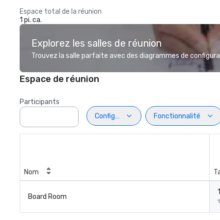
Espace total de la réunion
1 pi. ca.
Explorez les salles de réunion
Trouvez la salle parfaite avec des diagrammes de configurat
Espace de réunion
Participants
Configuration
Fonctionnalité
Nom
Ta
Board Room
1