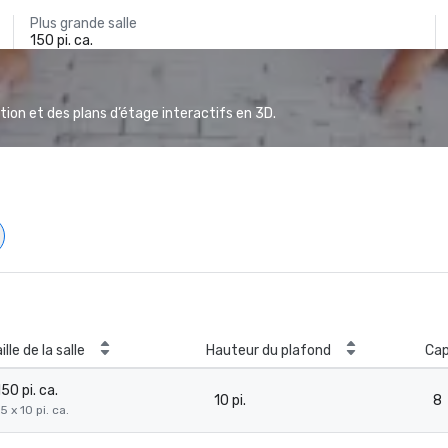
Plus grande salle
150 pi. ca.
ion et des plans d’étage interactifs en 3D.
ille de la salle
Hauteur du plafond
Cap
150 pi. ca.
10 pi.
8
5 x 10 pi. ca.