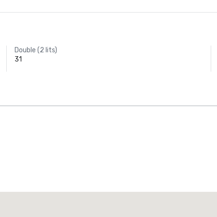
Double (2 lits)
31