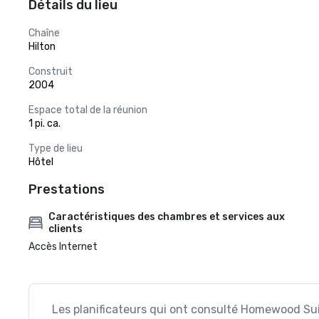
Détails du lieu
Chaîne
Hilton
Construit
2004
Espace total de la réunion
1 pi. ca.
Type de lieu
Hôtel
Prestations
Caractéristiques des chambres et services aux
clients
Accès Internet
Les planificateurs qui ont consulté Homewood Su