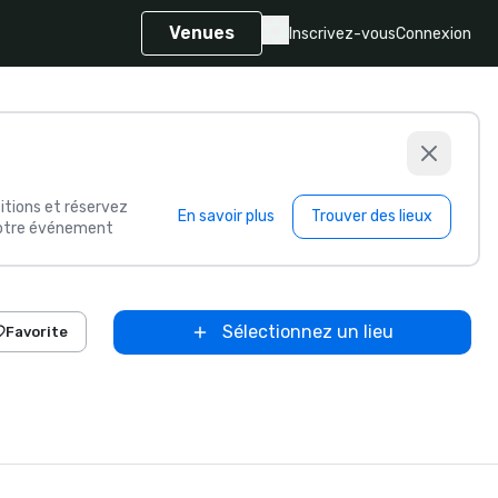
Venues
Inscrivez-vous
Connexion
itions et réservez
En savoir plus
Trouver des lieux
 votre événement
Sélectionnez un lieu
Favorite