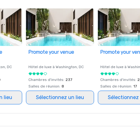
e
Promote your venue
Promote your ve
ton
, DC
Hôtel de luxe à
Washington
, DC
Hôtel de luxe à
Washi
0
Chambres d'invités
:
237
Chambres d'invités
:
2
Salles de réunion
:
8
Salles de réunion
:
17
n lieu
Sélectionnez un lieu
Sélectionnez 