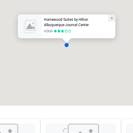
Homewood Suites by Hilton
Albuquerque-Journal Center
Hôtel
•
3 sur 5