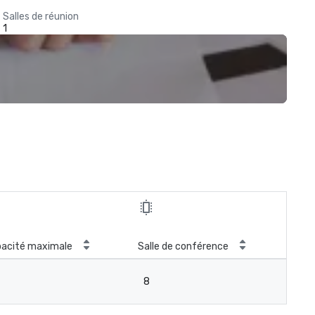
Salles de réunion
1
acité maximale
Salle de conférence
8