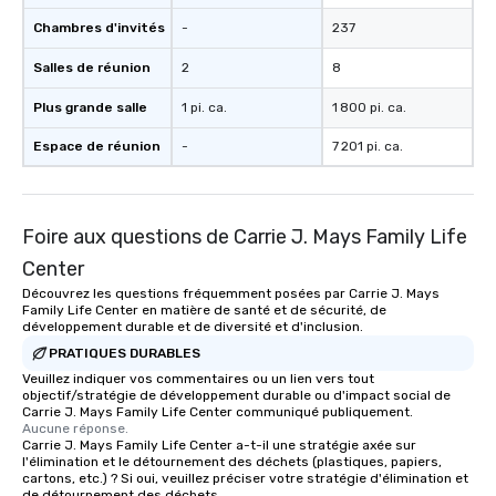
Chambres d'invités
-
237
Salles de réunion
2
8
Plus grande salle
1 pi. ca.
1 800 pi. ca.
Espace de réunion
-
7 201 pi. ca.
Foire aux questions de Carrie J. Mays Family Life
Center
Découvrez les questions fréquemment posées par Carrie J. Mays
Family Life Center en matière de santé et de sécurité, de
développement durable et de diversité et d'inclusion.
PRATIQUES DURABLES
Veuillez indiquer vos commentaires ou un lien vers tout
objectif/stratégie de développement durable ou d'impact social de
Carrie J. Mays Family Life Center communiqué publiquement.
Aucune réponse.
Carrie J. Mays Family Life Center a-t-il une stratégie axée sur
l'élimination et le détournement des déchets (plastiques, papiers,
cartons, etc.) ? Si oui, veuillez préciser votre stratégie d'élimination et
de détournement des déchets.