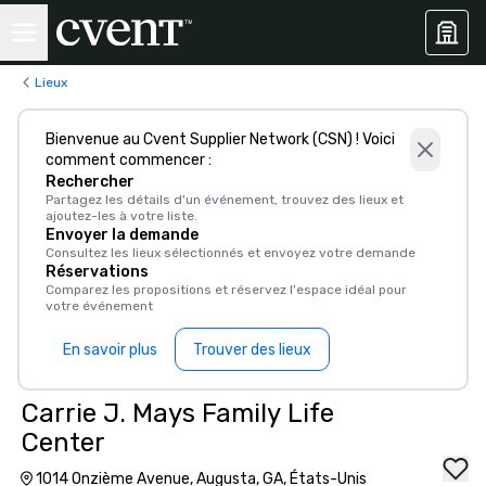
Lieux
Bienvenue au Cvent Supplier Network (CSN) ! Voici
comment commencer :
Rechercher
Partagez les détails d'un événement, trouvez des lieux et
ajoutez-les à votre liste.
Envoyer la demande
Consultez les lieux sélectionnés et envoyez votre demande
Réservations
Comparez les propositions et réservez l'espace idéal pour
votre événement
En savoir plus
Trouver des lieux
Carrie J. Mays Family Life
Center
1014 Onzième Avenue, Augusta, GA, États-Unis