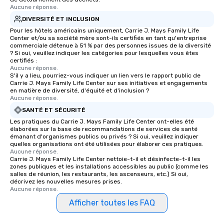
Aucune réponse.
DIVERSITÉ ET INCLUSION
Pour les hôtels américains uniquement, Carrie J. Mays Family Life
Center et/ou sa société mère sont-ils certifiés en tant qu'entreprise
commerciale détenue à 51 % par des personnes issues de la diversité
? Si oui, veuillez indiquer les catégories pour lesquelles vous êtes
certifiés :
Aucune réponse.
S'il y a lieu, pourriez-vous indiquer un lien vers le rapport public de
Carrie J. Mays Family Life Center sur ses initiatives et engagements
en matière de diversité, d'équité et d'inclusion ?
Aucune réponse.
SANTÉ ET SÉCURITÉ
Les pratiques du Carrie J. Mays Family Life Center ont-elles été
élaborées sur la base de recommandations de services de santé
émanant d'organismes publics ou privés ? Si oui, veuillez indiquer
quelles organisations ont été utilisées pour élaborer ces pratiques.
Aucune réponse.
Carrie J. Mays Family Life Center nettoie-t-il et désinfecte-t-il les
zones publiques et les installations accessibles au public (comme les
salles de réunion, les restaurants, les ascenseurs, etc.) Si oui,
décrivez les nouvelles mesures prises.
Aucune réponse.
Afficher toutes les FAQ