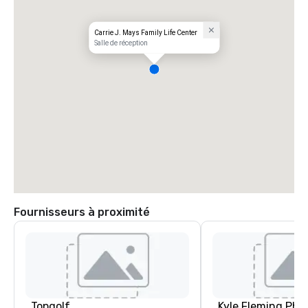
Carrie J. Mays Family Life Center
Salle de réception
Fournisseurs à proximité
Topgolf
Kyle Fleming Pho