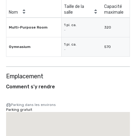
Taille de la
Capacité
Nom
salle
maximale
1 pi. ca.
Multi-Purpose Room
320
-
1 pi. ca.
Gymnasium
570
-
Emplacement
Comment s'y rendre
Parking dans les environs
Parking gratuit