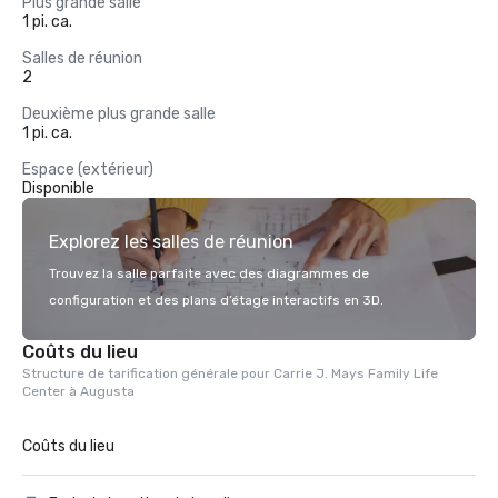
Plus grande salle
1 pi. ca.
Salles de réunion
2
Deuxième plus grande salle
1 pi. ca.
Espace (extérieur)
Disponible
Explorez les salles de réunion
Trouvez la salle parfaite avec des diagrammes de
configuration et des plans d’étage interactifs en 3D.
Coûts du lieu
Structure de tarification générale pour Carrie J. Mays Family Life
Center à Augusta
Coûts du lieu