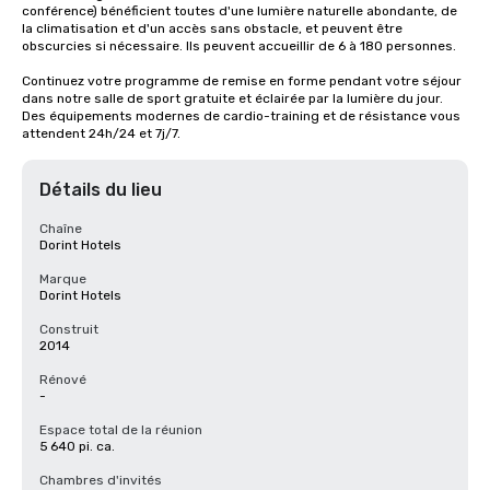
conférence) bénéficient toutes d'une lumière naturelle abondante, de 
la climatisation et d'un accès sans obstacle, et peuvent être 
obscurcies si nécessaire. Ils peuvent accueillir de 6 à 180 personnes.

Continuez votre programme de remise en forme pendant votre séjour 
dans notre salle de sport gratuite et éclairée par la lumière du jour. 
Des équipements modernes de cardio-training et de résistance vous 
attendent 24h/24 et 7j/7.
Détails du lieu
Chaîne
Dorint Hotels
Marque
Dorint Hotels
Construit
2014
Rénové
-
Espace total de la réunion
5 640 pi. ca.
Chambres d'invités