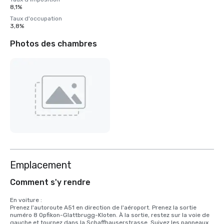
8,1%
Taux d'occupation
3,8%
Photos des chambres
Emplacement
Comment s'y rendre
En voiture :

Prenez l'autoroute A51 en direction de l'aéroport. Prenez la sortie 
numéro 8 Opfikon-Glattbrugg-Kloten. À la sortie, restez sur la voie de 
gauche et tournez dans la Schaffhauserstrasse. Suivez les panneaux 