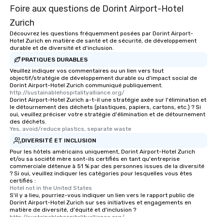
Foire aux questions de Dorint Airport-Hotel
Zurich
Découvrez les questions fréquemment posées par Dorint Airport-
Hotel Zurich en matière de santé et de sécurité, de développement
durable et de diversité et d'inclusion.
PRATIQUES DURABLES
Veuillez indiquer vos commentaires ou un lien vers tout
objectif/stratégie de développement durable ou d'impact social de
Dorint Airport-Hotel Zurich communiqué publiquement.
http://sustainablehospitalityalliance.org/
Dorint Airport-Hotel Zurich a-t-il une stratégie axée sur l'élimination et
le détournement des déchets (plastiques, papiers, cartons, etc.) ? Si
oui, veuillez préciser votre stratégie d'élimination et de détournement
des déchets.
Yes, avoid/reduce plastics, separate waste
DIVERSITÉ ET INCLUSION
Pour les hôtels américains uniquement, Dorint Airport-Hotel Zurich
et/ou sa société mère sont-ils certifiés en tant qu'entreprise
commerciale détenue à 51 % par des personnes issues de la diversité
? Si oui, veuillez indiquer les catégories pour lesquelles vous êtes
certifiés :
Hotel not in the United States
S'il y a lieu, pourriez-vous indiquer un lien vers le rapport public de
Dorint Airport-Hotel Zurich sur ses initiatives et engagements en
matière de diversité, d'équité et d'inclusion ?