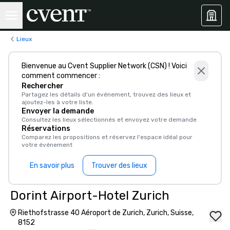
Lieux
Bienvenue au Cvent Supplier Network (CSN) ! Voici
comment commencer :
Rechercher
Partagez les détails d'un événement, trouvez des lieux et
ajoutez-les à votre liste.
Envoyer la demande
Consultez les lieux sélectionnés et envoyez votre demande
Réservations
Comparez les propositions et réservez l'espace idéal pour
votre événement
En savoir plus
Trouver des lieux
Dorint Airport-Hotel Zurich
Riethofstrasse 40 Aéroport de Zurich, Zurich, Suisse,
8152