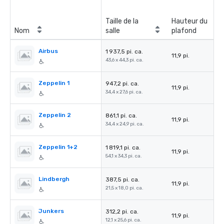
Taille de la
Hauteur du
Nom
salle
plafond
Airbus
1 937,5 pi. ca.
11,9 pi.
43,6 x 44,3 pi. ca.
Zeppelin 1
947,2 pi. ca.
11,9 pi.
34,4 x 27,6 pi. ca.
Zeppelin 2
861,1 pi. ca.
11,9 pi.
34,4 x 24,9 pi. ca.
Zeppelin 1+2
1 819,1 pi. ca.
11,9 pi.
54,1 x 34,3 pi. ca.
Lindbergh
387,5 pi. ca.
11,9 pi.
21,5 x 18,0 pi. ca.
Junkers
312,2 pi. ca.
11,9 pi.
12,1 x 25,6 pi. ca.