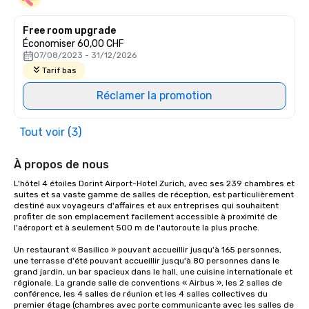
Free room upgrade
Économiser 60,00 CHF
07/08/2023 - 31/12/2026
Tarif bas
Réclamer la promotion
Tout voir (3)
À propos de nous
L'hôtel 4 étoiles Dorint Airport-Hotel Zurich, avec ses 239 chambres et 
suites et sa vaste gamme de salles de réception, est particulièrement 
destiné aux voyageurs d'affaires et aux entreprises qui souhaitent 
profiter de son emplacement facilement accessible à proximité de 
l'aéroport et à seulement 500 m de l'autoroute la plus proche.

Un restaurant « Basilico » pouvant accueillir jusqu'à 165 personnes, 
une terrasse d'été pouvant accueillir jusqu'à 80 personnes dans le 
grand jardin, un bar spacieux dans le hall, une cuisine internationale et 
régionale. La grande salle de conventions « Airbus », les 2 salles de 
conférence, les 4 salles de réunion et les 4 salles collectives du 
premier étage (chambres avec porte communicante avec les salles de 