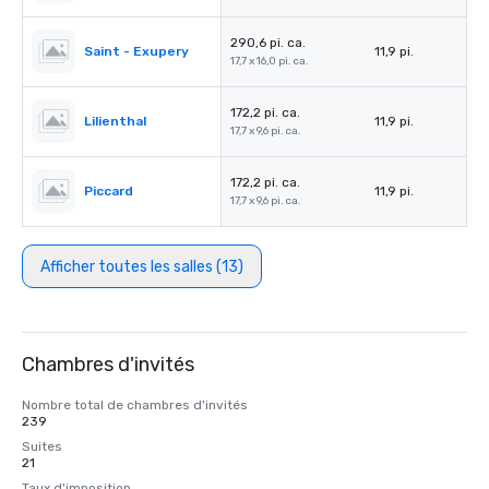
290,6 pi. ca.
Saint - Exupery
11,9 pi.
17,7 x 16,0 pi. ca.
172,2 pi. ca.
Lilienthal
11,9 pi.
17,7 x 9,6 pi. ca.
172,2 pi. ca.
Piccard
11,9 pi.
17,7 x 9,6 pi. ca.
Afficher toutes les salles (13)
Chambres d'invités
Nombre total de chambres d'invités
239
Suites
21
Taux d'imposition