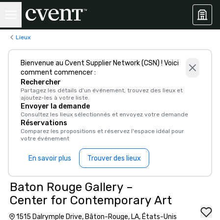
Lieux
Bienvenue au Cvent Supplier Network (CSN) ! Voici
comment commencer :
Rechercher
Partagez les détails d'un événement, trouvez des lieux et
ajoutez-les à votre liste.
Envoyer la demande
Consultez les lieux sélectionnés et envoyez votre demande
Réservations
Comparez les propositions et réservez l'espace idéal pour
votre événement
En savoir plus
Trouver des lieux
Baton Rouge Gallery –
Center for Contemporary Art
1515 Dalrymple Drive, Bâton-Rouge, LA, États-Unis