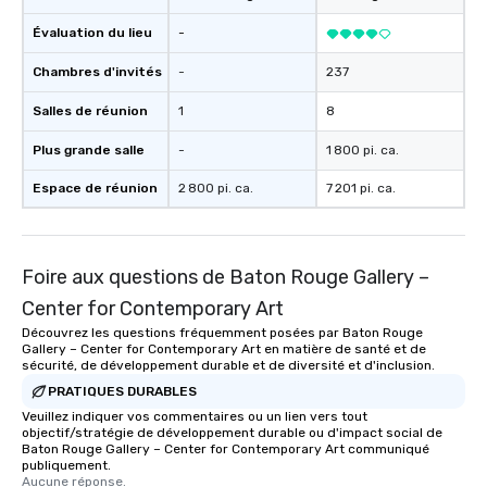
Évaluation du lieu
-
Chambres d'invités
-
237
Salles de réunion
1
8
Plus grande salle
-
1 800 pi. ca.
Espace de réunion
2 800 pi. ca.
7 201 pi. ca.
Foire aux questions de Baton Rouge Gallery –
Center for Contemporary Art
Découvrez les questions fréquemment posées par Baton Rouge
Gallery – Center for Contemporary Art en matière de santé et de
sécurité, de développement durable et de diversité et d'inclusion.
PRATIQUES DURABLES
Veuillez indiquer vos commentaires ou un lien vers tout
objectif/stratégie de développement durable ou d'impact social de
Baton Rouge Gallery – Center for Contemporary Art communiqué
publiquement.
Aucune réponse.