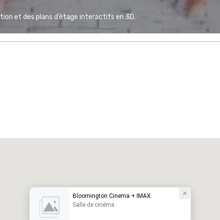
ion et des plans d’étage interactifs en 3D.
Bloomington Cinema + IMAX
Salle de cinéma