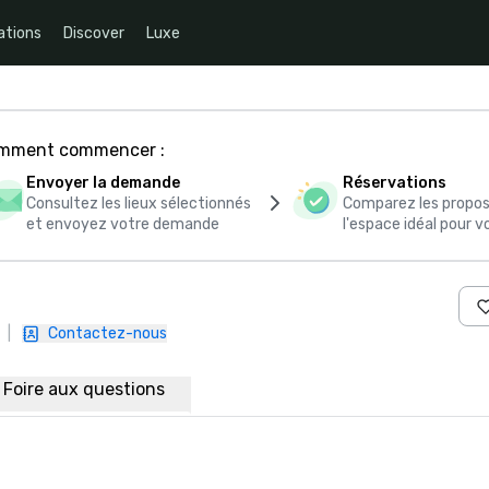
ations
Discover
Luxe
comment commencer :
Envoyer la demande
Réservations
Consultez les lieux sélectionnés
Comparez les propos
et envoyez votre demande
l'espace idéal pour
|
Contactez-nous
Foire aux questions