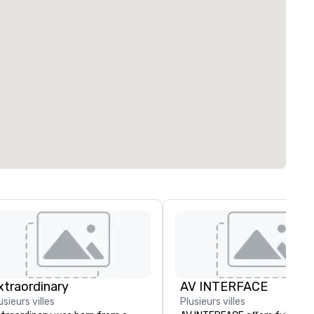
xtraordinary
AV INTERFACE
usieurs villes
Plusieurs villes