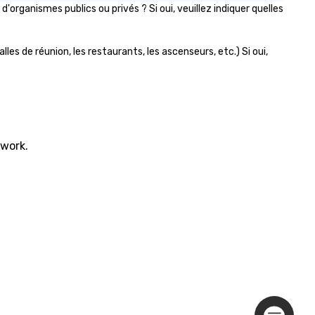
ganismes publics ou privés ? Si oui, veuillez indiquer quelles
es de réunion, les restaurants, les ascenseurs, etc.) Si oui,
twork.