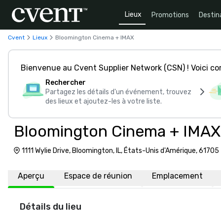
Lieux
Promotions
Destin
Cvent
Lieux
Bloomington Cinema + IMAX
Bienvenue au Cvent Supplier Network (CSN) ! Voici 
Rechercher
Partagez les détails d'un événement, trouvez
des lieux et ajoutez-les à votre liste.
Bloomington Cinema + IMAX
1111 Wylie Drive, Bloomington, IL, États-Unis d'Amérique, 61705
Aperçu
Espace de réunion
Emplacement
Détails du lieu