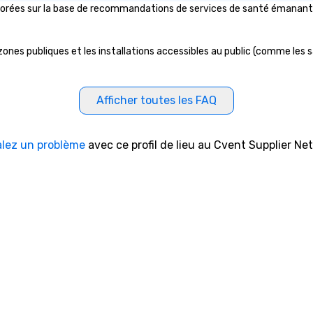
rées sur la base de recommandations de services de santé émanant d'or
nes publiques et les installations accessibles au public (comme les sall
Afficher toutes les FAQ
alez un problème
avec ce profil de lieu au Cvent Supplier Ne