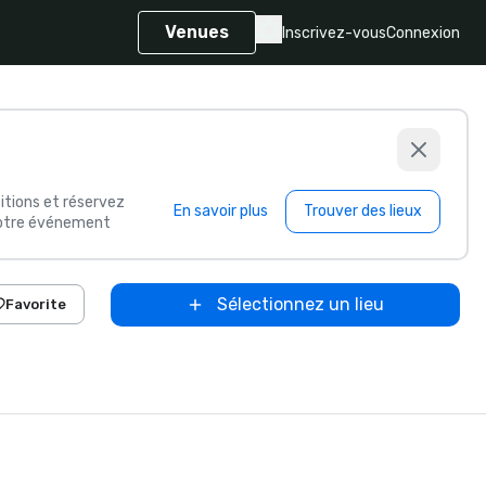
Venues
Inscrivez-vous
Connexion
itions et réservez
En savoir plus
Trouver des lieux
 votre événement
Sélectionnez un lieu
Favorite