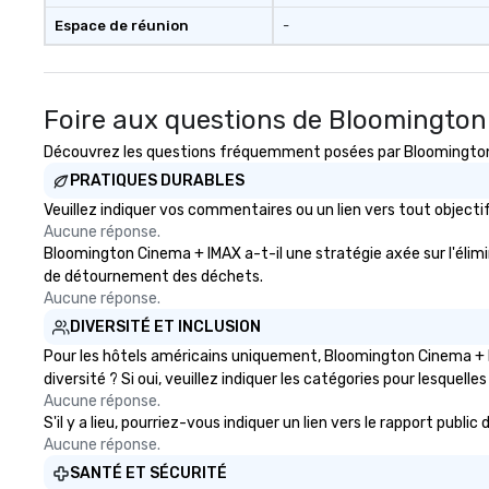
Espace de réunion
-
Foire aux questions de Bloomingto
Découvrez les questions fréquemment posées par Bloomington C
PRATIQUES DURABLES
Veuillez indiquer vos commentaires ou un lien vers tout obje
Aucune réponse.
Bloomington Cinema + IMAX a-t-il une stratégie axée sur l'élimin
de détournement des déchets.
Aucune réponse.
DIVERSITÉ ET INCLUSION
Pour les hôtels américains uniquement, Bloomington Cinema + I
diversité ? Si oui, veuillez indiquer les catégories pour lesquelles
Aucune réponse.
S'il y a lieu, pourriez-vous indiquer un lien vers le rapport pub
Aucune réponse.
SANTÉ ET SÉCURITÉ