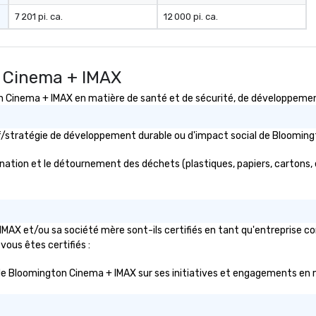
7 201 pi. ca.
12 000 pi. ca.
n Cinema + IMAX
inema + IMAX en matière de santé et de sécurité, de développement d
ctif/stratégie de développement durable ou d'impact social de Bloom
ation et le détournement des déchets (plastiques, papiers, cartons, etc
MAX et/ou sa société mère sont-ils certifiés en tant qu'entreprise c
 vous êtes certifiés :
lic de Bloomington Cinema + IMAX sur ses initiatives et engagements en m