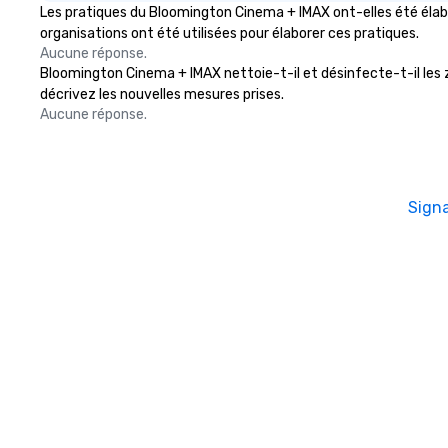
Les pratiques du Bloomington Cinema + IMAX ont-elles été élabo
organisations ont été utilisées pour élaborer ces pratiques.
Aucune réponse.
Bloomington Cinema + IMAX nettoie-t-il et désinfecte-t-il les zo
décrivez les nouvelles mesures prises.
Aucune réponse.
Sign