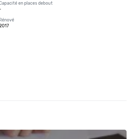
Capacité en places debout
-
Rénové
2017