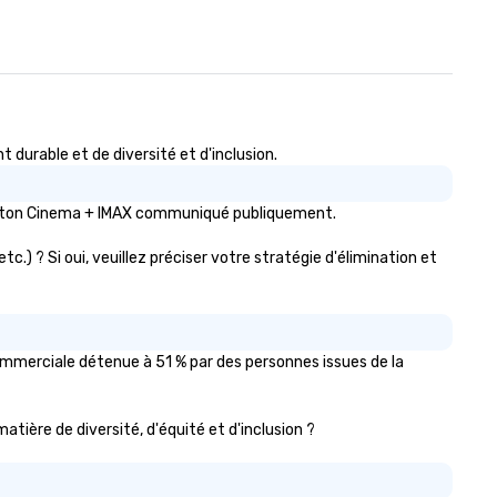
urable et de diversité et d'inclusion.
ington Cinema + IMAX communiqué publiquement.
.) ? Si oui, veuillez préciser votre stratégie d'élimination et
ommerciale détenue à 51 % par des personnes issues de la
atière de diversité, d'équité et d'inclusion ?