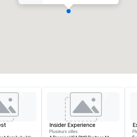
est
Insider Experience
E
Plusieurs villes
Pl