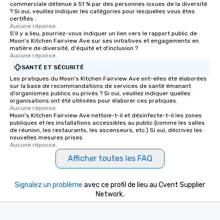
commerciale détenue à 51 % par des personnes issues de la diversité
? Si oui, veuillez indiquer les catégories pour lesquelles vous êtes
certifiés :
Aucune réponse.
S'il y a lieu, pourriez-vous indiquer un lien vers le rapport public de
Moon's Kitchen Fairview Ave sur ses initiatives et engagements en
matière de diversité, d'équité et d'inclusion ?
Aucune réponse.
SANTÉ ET SÉCURITÉ
Les pratiques du Moon's Kitchen Fairview Ave ont-elles été élaborées
sur la base de recommandations de services de santé émanant
d'organismes publics ou privés ? Si oui, veuillez indiquer quelles
organisations ont été utilisées pour élaborer ces pratiques.
Aucune réponse.
Moon's Kitchen Fairview Ave nettoie-t-il et désinfecte-t-il les zones
publiques et les installations accessibles au public (comme les salles
de réunion, les restaurants, les ascenseurs, etc.) Si oui, décrivez les
nouvelles mesures prises.
Aucune réponse.
Afficher toutes les FAQ
Signalez un problème
avec ce profil de lieu au Cvent Supplier
Network.