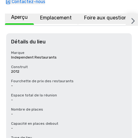
Contactez-nous
Aperçu
Emplacement
Foire aux questions
Détails du lieu
Marque
Independent Restaurants
Construit
2012
Fourchette de prix des restaurants
-
Espace total de la réunion
-
Nombre de places
-
Capacité en places debout
-
Type de lieu