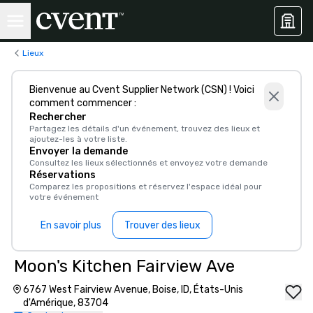
Lieux
Bienvenue au Cvent Supplier Network (CSN) ! Voici
comment commencer :
Rechercher
Partagez les détails d'un événement, trouvez des lieux et
ajoutez-les à votre liste.
Envoyer la demande
Consultez les lieux sélectionnés et envoyez votre demande
Réservations
Comparez les propositions et réservez l'espace idéal pour
votre événement
En savoir plus
Trouver des lieux
Moon's Kitchen Fairview Ave
6767 West Fairview Avenue, Boise, ID, États-Unis
d'Amérique, 83704