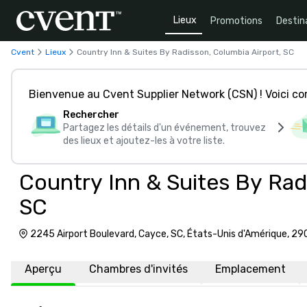
Lieux
Promotions
Destin
Cvent
Lieux
Country Inn & Suites By Radisson, Columbia Airport, SC
Bienvenue au Cvent Supplier Network (CSN) ! Voici 
Rechercher
Partagez les détails d'un événement, trouvez
des lieux et ajoutez-les à votre liste.
Country Inn & Suites By Rad
SC
2245 Airport Boulevard, Cayce, SC, États-Unis d'Amérique, 2
Aperçu
Chambres d'invités
Emplacement