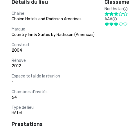
Détails du lieu
Classemen
Northstar
Chaîne
Choice Hotels and Radisson Americas
AAA
Marque
Country Inn & Suites by Radisson (Americas)
Construit
2004
Rénové
2012
Espace total de la réunion
-
Chambres d'invités
64
Type de lieu
Hôtel
Prestations