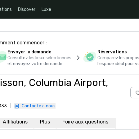
ations
Discover
Luxe
comment commencer :
Envoyer la demande
Réservations
Consultez les lieux sélectionnés
Comparez les propos
et envoyez votre demande
l'espace idéal pour
isson, Columbia Airport,
9033
|
Contactez-nous
Affiliations
Plus
Foire aux questions