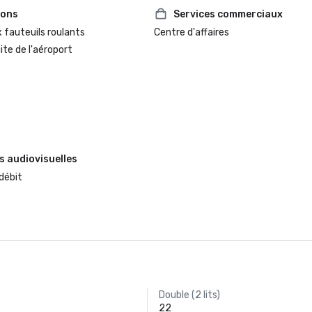
ions
Services commerciaux
 fauteuils roulants
Centre d'affaires
te de l'aéroport
s audiovisuelles
débit
Double (2 lits)
22