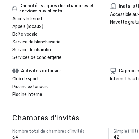
Caractéristiques des chambres et
Installat
services aux clients
Accessible aux
Accès Internet
Navette gratui
Appels (locaux)
Boîte vocale
Service de blanchisserie
Service de chambre
Services de conciergerie
Activités de loisirs
Capacité
Club de sport
Internet haut 
Piscine extérieure
Piscine interne
Chambres d'invités
Nombre total de chambres d'invités
Simple (1 lit)
64
42