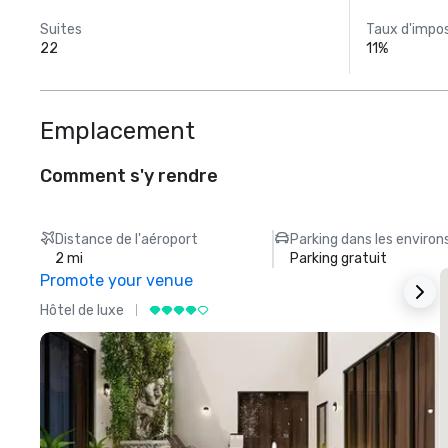
Suites
Taux d'impos
22
11%
Emplacement
Comment s'y rendre
Distance de l'aéroport
Parking dans les environ
2 mi
Parking gratuit
Promote your venue
Hôtel de luxe
H