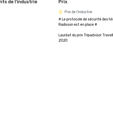
ts de l'industrie
Prix
Prix de l'industrie
# Le protocole de sécurité des hôt
Radisson est en place #

Lauréat du prix Tripadvisor Travell
2020    