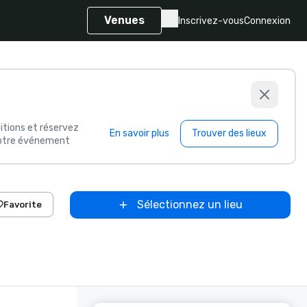
Venues
Inscrivez-vous
Connexion
itions et réservez
En savoir plus
Trouver des lieux
 votre événement
Sélectionnez un lieu
Favorite