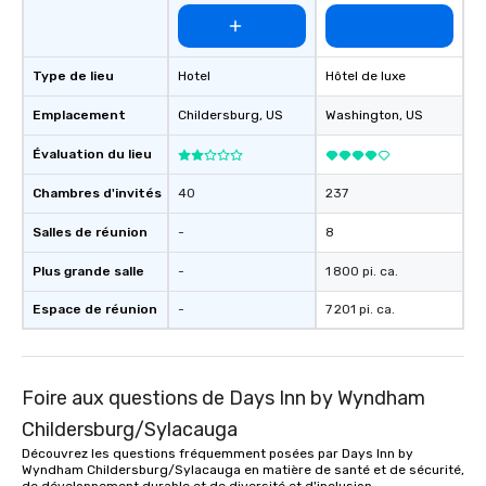
Type de lieu
Hotel
Hôtel de luxe
Emplacement
Childersburg
, US
Washington
, US
Évaluation du lieu
Chambres d'invités
40
237
Salles de réunion
-
8
Plus grande salle
-
1 800 pi. ca.
Espace de réunion
-
7 201 pi. ca.
Foire aux questions de Days Inn by Wyndham
Childersburg/Sylacauga
Découvrez les questions fréquemment posées par Days Inn by
Wyndham Childersburg/Sylacauga en matière de santé et de sécurité,