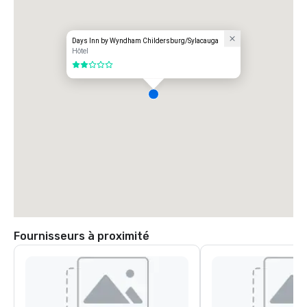
Days Inn by Wyndham Childersburg/Sylacauga
Hôtel
2 sur 5
Fournisseurs à proximité