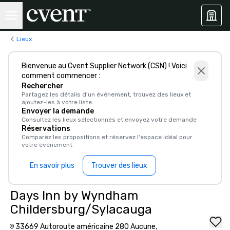
Lieux
Bienvenue au Cvent Supplier Network (CSN) ! Voici
comment commencer :
Rechercher
Partagez les détails d'un événement, trouvez des lieux et
ajoutez-les à votre liste.
Envoyer la demande
Consultez les lieux sélectionnés et envoyez votre demande
Réservations
Comparez les propositions et réservez l'espace idéal pour
votre événement
En savoir plus
Trouver des lieux
Days Inn by Wyndham
Childersburg/Sylacauga
33669 Autoroute américaine 280 Aucune,