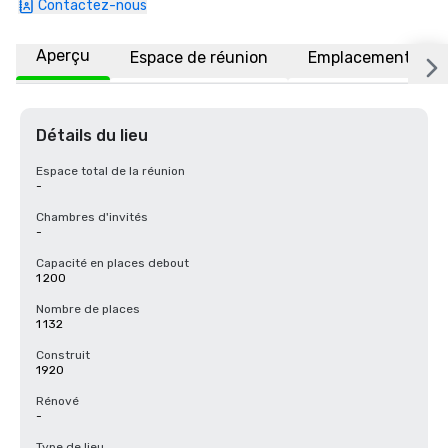
Contactez-nous
Aperçu
Espace de réunion
Emplacement
Détails du lieu
Espace total de la réunion
-
Chambres d'invités
-
Capacité en places debout
1 200
Nombre de places
1 132
Construit
1920
Rénové
-
Type de lieu