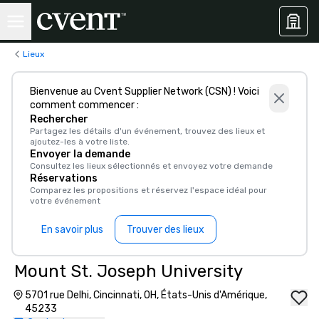
Lieux
Bienvenue au Cvent Supplier Network (CSN) ! Voici
comment commencer :
Rechercher
Partagez les détails d'un événement, trouvez des lieux et
ajoutez-les à votre liste.
Envoyer la demande
Consultez les lieux sélectionnés et envoyez votre demande
Réservations
Comparez les propositions et réservez l'espace idéal pour
votre événement
En savoir plus
Trouver des lieux
Mount St. Joseph University
5701 rue Delhi, Cincinnati, OH, États-Unis d'Amérique,
45233