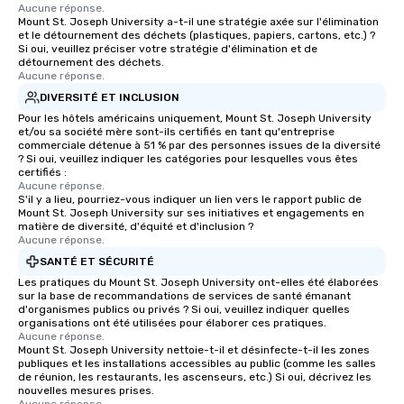
Aucune réponse.
Mount St. Joseph University a-t-il une stratégie axée sur l'élimination
et le détournement des déchets (plastiques, papiers, cartons, etc.) ?
Si oui, veuillez préciser votre stratégie d'élimination et de
détournement des déchets.
Aucune réponse.
DIVERSITÉ ET INCLUSION
Pour les hôtels américains uniquement, Mount St. Joseph University
et/ou sa société mère sont-ils certifiés en tant qu'entreprise
commerciale détenue à 51 % par des personnes issues de la diversité
? Si oui, veuillez indiquer les catégories pour lesquelles vous êtes
certifiés :
Aucune réponse.
S'il y a lieu, pourriez-vous indiquer un lien vers le rapport public de
Mount St. Joseph University sur ses initiatives et engagements en
matière de diversité, d'équité et d'inclusion ?
Aucune réponse.
SANTÉ ET SÉCURITÉ
Les pratiques du Mount St. Joseph University ont-elles été élaborées
sur la base de recommandations de services de santé émanant
d'organismes publics ou privés ? Si oui, veuillez indiquer quelles
organisations ont été utilisées pour élaborer ces pratiques.
Aucune réponse.
Mount St. Joseph University nettoie-t-il et désinfecte-t-il les zones
publiques et les installations accessibles au public (comme les salles
de réunion, les restaurants, les ascenseurs, etc.) Si oui, décrivez les
nouvelles mesures prises.