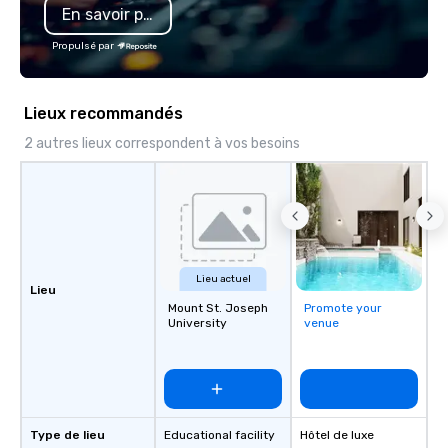
En savoir plus
Propulsé par
Lieux recommandés
2 autres lieux correspondent à vos besoins
Lieu actuel
Lieu
Mount St. Joseph
Promote your
University
venue
Type de lieu
Educational facility
Hôtel de luxe