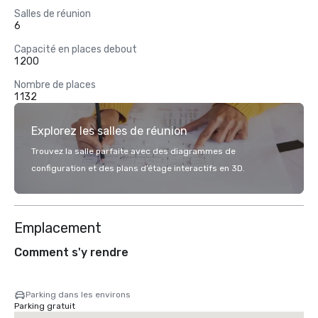
Salles de réunion
6
Capacité en places debout
1 200
Nombre de places
1 132
Explorez les salles de réunion
Trouvez la salle parfaite avec des diagrammes de
configuration et des plans d’étage interactifs en 3D.
Emplacement
Comment s'y rendre
Parking dans les environs
Parking gratuit