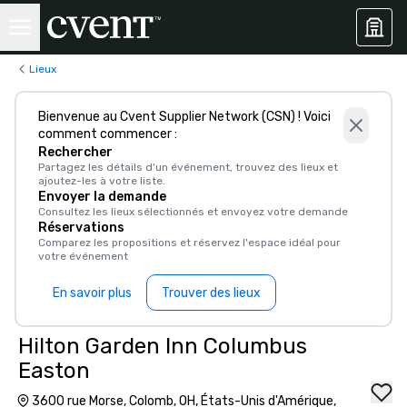
Lieux
Bienvenue au Cvent Supplier Network (CSN) ! Voici
comment commencer :
Rechercher
Partagez les détails d'un événement, trouvez des lieux et
ajoutez-les à votre liste.
Envoyer la demande
Consultez les lieux sélectionnés et envoyez votre demande
Réservations
Comparez les propositions et réservez l'espace idéal pour
votre événement
En savoir plus
Trouver des lieux
Hilton Garden Inn Columbus
Easton
3600 rue Morse, Colomb, OH, États-Unis d'Amérique,