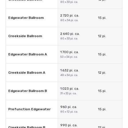
80 x 33 pi. ca.
2 720 pi. ca.
Edgewater Ballroom
15 pi.
80 x 34 pi. ca.
2 640 pi. ca.
Creekside Ballroom
12 pi.
80 x 33 pi. ca.
1 700 pi. ca.
Edgewater Ballroom A
15 pi.
50 x 34 pi. ca.
1 632 pi. ca.
Creekside Ballroom A
12 pi.
48 x 34 pi. ca.
1 023 pi. ca.
Edgewater Ballroom B
15 pi.
31 x 33 pi. ca.
960 pi. ca.
Prefunction Edgewater
15 pi.
80 x 12 pi. ca.
990 pi. ca.
Creekside Ballroom B
12 pi.