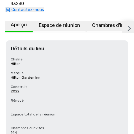
43230
Contactez-nous
Aperçu
Espace de réunion
Chambres d'invité
Détails du lieu
Chaîne
Hilton
Marque
Hilton Garden Inn
Construit
2022
Rénové
-
Espace total de la réunion
-
Chambres d'invités
144