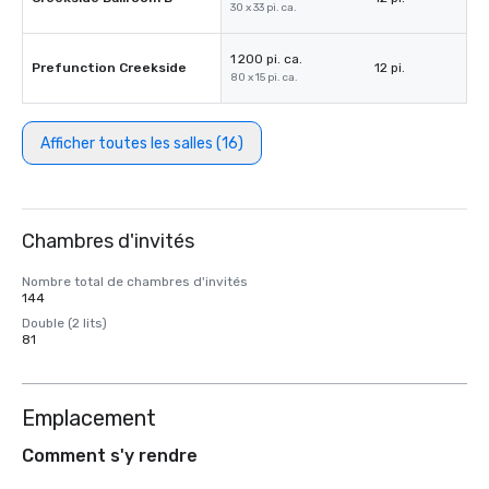
30 x 33 pi. ca.
1 200 pi. ca.
Prefunction Creekside
12 pi.
80 x 15 pi. ca.
Afficher toutes les salles (16)
Chambres d'invités
Nombre total de chambres d'invités
144
Double (2 lits)
81
Emplacement
Comment s'y rendre