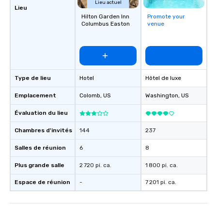
Lieu actuel
Lieu
Hilton Garden Inn
Promote your
Columbus Easton
venue
Type de lieu
Hotel
Hôtel de luxe
Emplacement
Colomb
, US
Washington
, US
Évaluation du lieu
Chambres d'invités
144
237
Salles de réunion
6
8
Plus grande salle
2 720 pi. ca.
1 800 pi. ca.
Espace de réunion
-
7 201 pi. ca.