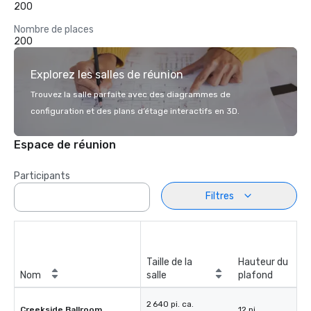
200
Nombre de places
200
Explorez les salles de réunion
Trouvez la salle parfaite avec des diagrammes de
configuration et des plans d’étage interactifs en 3D.
Espace de réunion
Participants
Filtres
Taille de la
Hauteur du
Nom
salle
plafond
2 640 pi. ca.
Creekside Ballroom
12 pi.