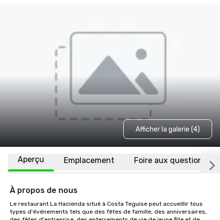
Afficher la galerie (4)
Aperçu
Emplacement
Foire aux questions
À propos de nous
Le restaurant La Hacienda situé à Costa Teguise peut accueillir tous 
types d'événements tels que des fêtes de famille, des anniversaires, 
des fêtes d'entreprise, des enterrements de vie de jeune fille et de 