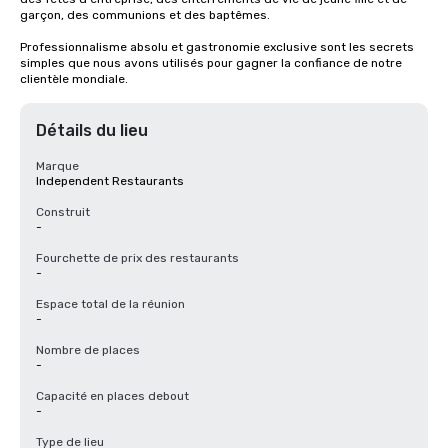
garçon, des communions et des baptêmes.

Professionnalisme absolu et gastronomie exclusive sont les secrets 
simples que nous avons utilisés pour gagner la confiance de notre 
clientèle mondiale.
Détails du lieu
Marque
Independent Restaurants
Construit
-
Fourchette de prix des restaurants
-
Espace total de la réunion
-
Nombre de places
-
Capacité en places debout
-
Type de lieu