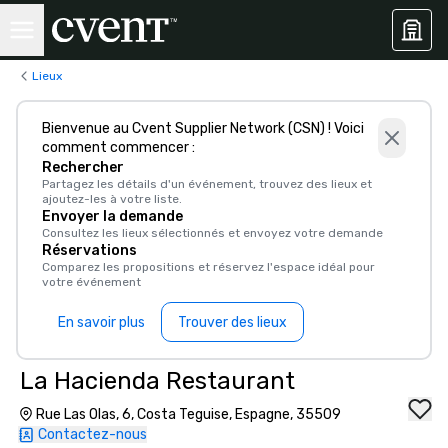
Lieux
Bienvenue au Cvent Supplier Network (CSN) ! Voici
comment commencer :
Rechercher
Partagez les détails d'un événement, trouvez des lieux et
ajoutez-les à votre liste.
Envoyer la demande
Consultez les lieux sélectionnés et envoyez votre demande
Réservations
Comparez les propositions et réservez l'espace idéal pour
votre événement
En savoir plus
Trouver des lieux
La Hacienda Restaurant
Rue Las Olas, 6, Costa Teguise, Espagne, 35509
Contactez-nous