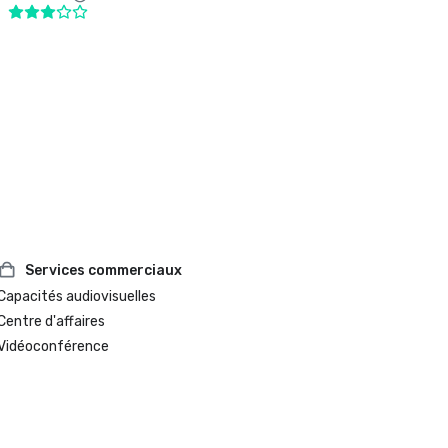
Services commerciaux
Capacités audiovisuelles
Centre d'affaires
Vidéoconférence