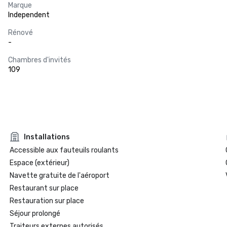
Marque
Independent
Rénové
-
Chambres d'invités
109
Installations
Accessible aux fauteuils roulants
Espace (extérieur)
Navette gratuite de l'aéroport
Restaurant sur place
Restauration sur place
Séjour prolongé
Traiteurs externes autorisés