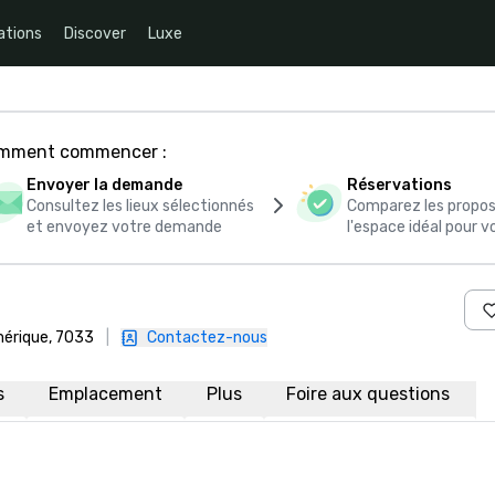
ations
Discover
Luxe
comment commencer :
Envoyer la demande
Réservations
Consultez les lieux sélectionnés
Comparez les propos
et envoyez votre demande
l'espace idéal pour
mérique, 7033
|
Contactez-nous
s
Emplacement
Plus
Foire aux questions