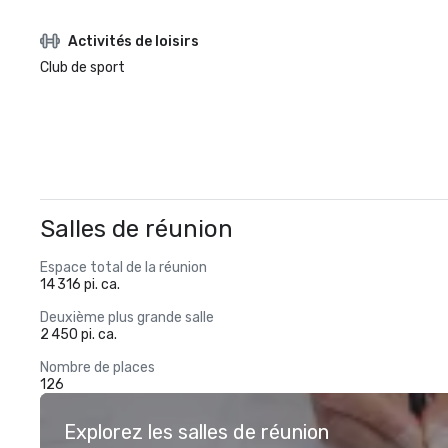
Activités de loisirs
Club de sport
Salles de réunion
Espace total de la réunion
14 316 pi. ca.
Deuxième plus grande salle
2 450 pi. ca.
Nombre de places
126
Explorez les salles de réunion