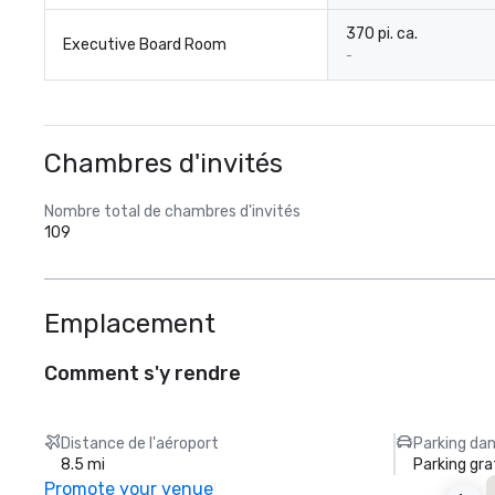
370 pi. ca.
Executive Board Room
-
Chambres d'invités
Nombre total de chambres d'invités
109
Emplacement
Comment s'y rendre
Distance de l'aéroport
Parking dan
8.5 mi
Parking gra
Promote your venue