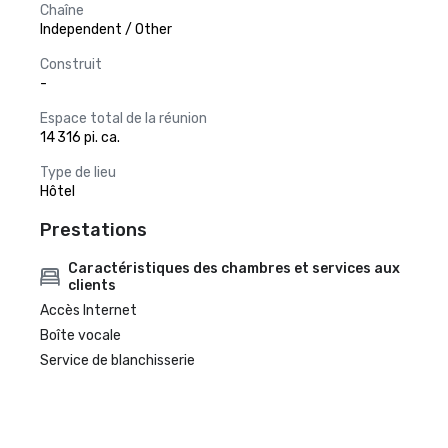
Chaîne
Independent / Other
Construit
-
Espace total de la réunion
14 316 pi. ca.
Type de lieu
Hôtel
Prestations
Caractéristiques des chambres et services aux
clients
Accès Internet
Boîte vocale
Service de blanchisserie