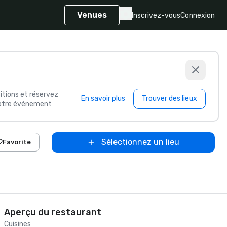
Venues
Inscrivez-vous
Connexion
itions et réservez
En savoir plus
Trouver des lieux
 votre événement
Sélectionnez un lieu
Favorite
Aperçu du restaurant
Cuisines