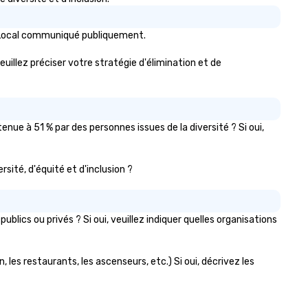
rmers and their hard-earned
unty.
n Local communiqué publiquement.
euillez préciser votre stratégie d'élimination et de
nue à 51 % par des personnes issues de la diversité ? Si oui,
rsité, d'équité et d'inclusion ?
ics ou privés ? Si oui, veuillez indiquer quelles organisations
, les restaurants, les ascenseurs, etc.) Si oui, décrivez les