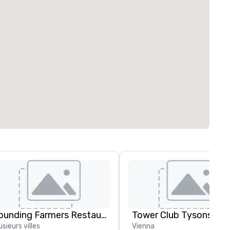
Founding Farmers Restaurant Group
Tower Club Tysons
usieurs villes
Vienna