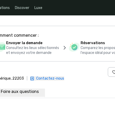
ations
Discover
Luxe
comment commencer :
Envoyer la demande
Réservations
Consultez les lieux sélectionnés
Comparez les propos
et envoyez votre demande
l'espace idéal pour
Amérique, 22203
|
Contactez-nous
Foire aux questions