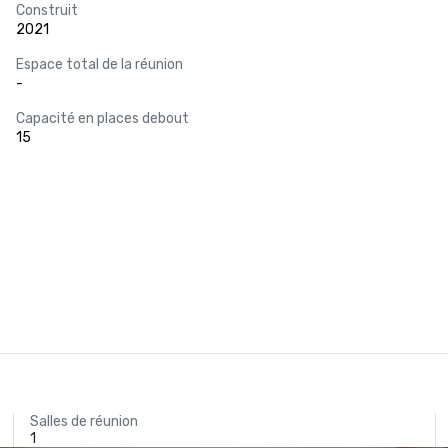
Construit
2021
Espace total de la réunion
-
Capacité en places debout
15
Salles de réunion
1