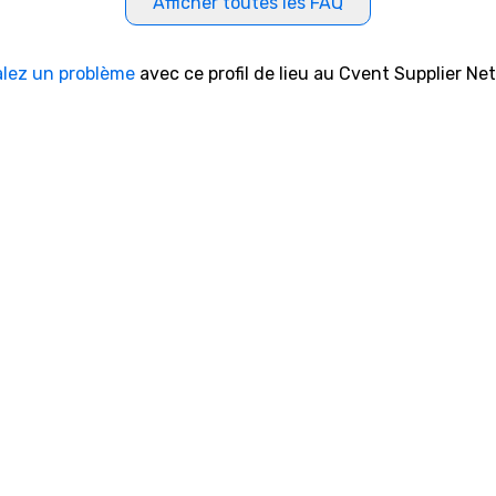
Afficher toutes les FAQ
alez un problème
avec ce profil de lieu au Cvent Supplier Ne