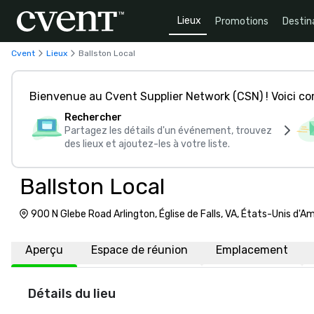
Lieux
Promotions
Destin
Cvent
Lieux
Ballston Local
Bienvenue au Cvent Supplier Network (CSN) ! Voici 
Rechercher
Partagez les détails d'un événement, trouvez
des lieux et ajoutez-les à votre liste.
Ballston Local
900 N Glebe Road Arlington, Église de Falls, VA, États-Unis d'
Aperçu
Espace de réunion
Emplacement
Détails du lieu