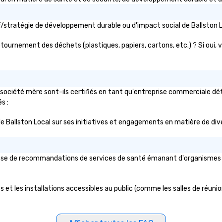
fa
bo
tif/stratégie de développement durable ou d'impact social de Ballsto
détournement des déchets (plastiques, papiers, cartons, etc.) ? Si oui, v
société mère sont-ils certifiés en tant qu'entreprise commerciale déte
s :
ic de Ballston Local sur ses initiatives et engagements en matière de dive
base de recommandations de services de santé émanant d'organismes publ
 et les installations accessibles au public (comme les salles de réunion