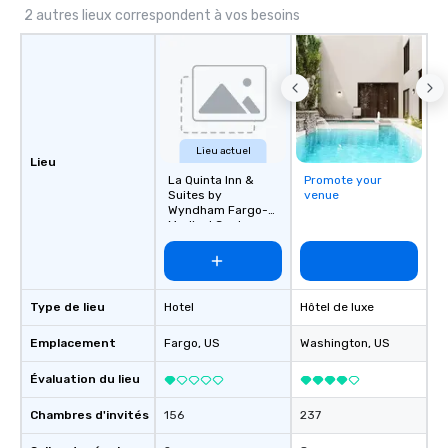
2 autres lieux correspondent à vos besoins
Lieu actuel
Lieu
La Quinta Inn &
Promote your
Suites by
venue
Wyndham Fargo-
Medical Center
Type de lieu
Hotel
Hôtel de luxe
Emplacement
Fargo
, US
Washington
, US
Évaluation du lieu
Chambres d'invités
156
237