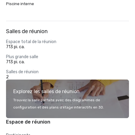
Piscine interne
Salles de réunion
Espace total de la réunion
713 pi. ca.
Plus grande salle
713 pi. ca.
Salles de réunion
2
Explorez les salles de réunion
Trouvez la salle parfaite avec des diagrammes de
configuration et des plans d’étage interactifs en 3D.
Espace de réunion