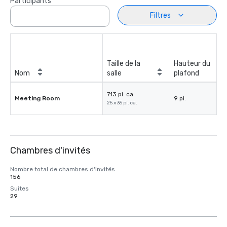
Participants
Filtres
Taille de la
Hauteur du
Nom
salle
plafond
713 pi. ca.
Meeting Room
9 pi.
25 x 35 pi. ca.
Chambres d'invités
Nombre total de chambres d'invités
156
Suites
29