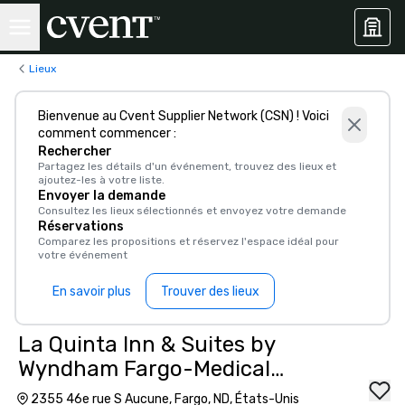
Lieux
Bienvenue au Cvent Supplier Network (CSN) ! Voici
comment commencer :
Rechercher
Partagez les détails d'un événement, trouvez des lieux et
ajoutez-les à votre liste.
Envoyer la demande
Consultez les lieux sélectionnés et envoyez votre demande
Réservations
Comparez les propositions et réservez l'espace idéal pour
votre événement
En savoir plus
Trouver des lieux
La Quinta Inn & Suites by
Wyndham Fargo-Medical
Center
2355 46e rue S Aucune, Fargo, ND, États-Unis