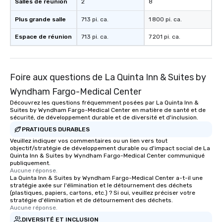
Salles de réunion
2
8
Plus grande salle
713 pi. ca.
1 800 pi. ca.
Espace de réunion
713 pi. ca.
7 201 pi. ca.
Foire aux questions de La Quinta Inn & Suites by
Wyndham Fargo-Medical Center
Découvrez les questions fréquemment posées par La Quinta Inn &
Suites by Wyndham Fargo-Medical Center en matière de santé et de
sécurité, de développement durable et de diversité et d'inclusion.
PRATIQUES DURABLES
Veuillez indiquer vos commentaires ou un lien vers tout
objectif/stratégie de développement durable ou d'impact social de La
Quinta Inn & Suites by Wyndham Fargo-Medical Center communiqué
publiquement.
Aucune réponse.
La Quinta Inn & Suites by Wyndham Fargo-Medical Center a-t-il une
stratégie axée sur l'élimination et le détournement des déchets
(plastiques, papiers, cartons, etc.) ? Si oui, veuillez préciser votre
stratégie d'élimination et de détournement des déchets.
Aucune réponse.
DIVERSITÉ ET INCLUSION