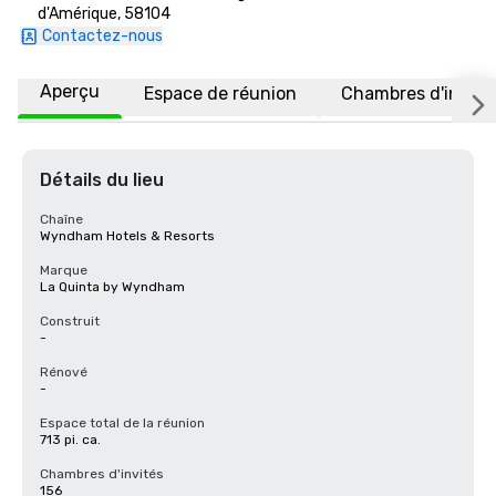
d'Amérique, 58104
Contactez-nous
Aperçu
Espace de réunion
Chambres d'invité
Détails du lieu
Chaîne
Wyndham Hotels & Resorts
Marque
La Quinta by Wyndham
Construit
-
Rénové
-
Espace total de la réunion
713 pi. ca.
Chambres d'invités
156