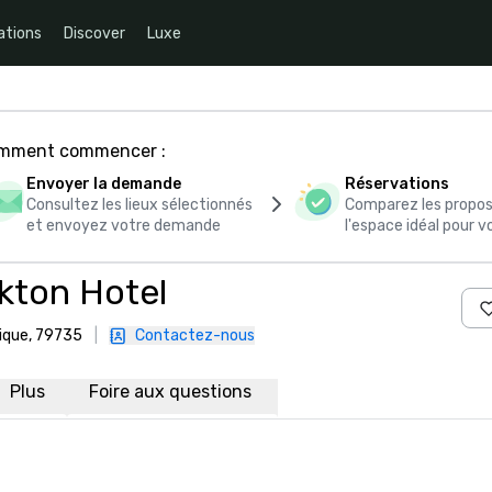
ations
Discover
Luxe
comment commencer :
Envoyer la demande
Réservations
Consultez les lieux sélectionnés
Comparez les propos
et envoyez votre demande
l'espace idéal pour
kton Hotel
rique, 79735
|
Contactez-nous
Plus
Foire aux questions