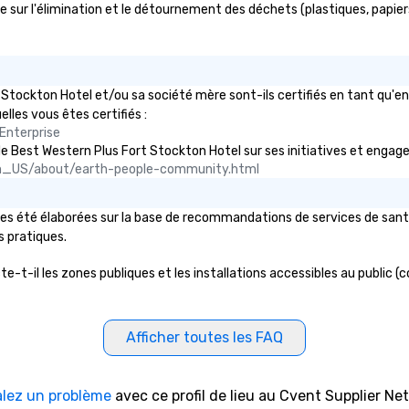
sur l'élimination et le détournement des déchets (plastiques, papiers, 
 Stockton Hotel et/ou sa société mère sont-ils certifiés en tant qu'
uelles vous êtes certifiés :
Enterprise
lic de Best Western Plus Fort Stockton Hotel sur ses initiatives et enga
n_US/about/earth-people-community.html
es été élaborées sur la base de recommandations de services de santé 
s pratiques.
-t-il les zones publiques et les installations accessibles au public (c
Afficher toutes les FAQ
alez un problème
avec ce profil de lieu au Cvent Supplier Ne