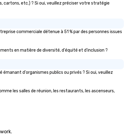
cartons, etc.) ? Si oui, veuillez préciser votre stratégie
entreprise commerciale détenue à 51 % par des personnes issues
gements en matière de diversité, d'équité et d'inclusion ?
émanant d'organismes publics ou privés ? Si oui, veuillez
omme les salles de réunion, les restaurants, les ascenseurs,
twork.