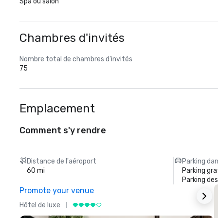
Spa ou salon
Chambres d'invités
Nombre total de chambres d'invités
75
Emplacement
Comment s'y rendre
Distance de l'aéroport
Parking dan
60 mi
Parking gra
Parking des
Promote your venue
Hôtel de luxe
H