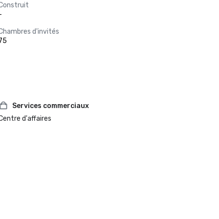
Construit
-
Chambres d'invités
75
Services commerciaux
Centre d'affaires