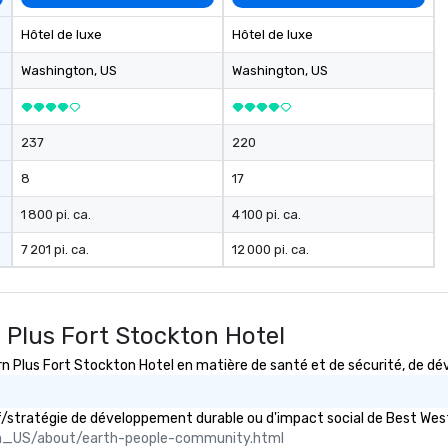
Hôtel de luxe
Hôtel de luxe
Washington
, US
Washington
, US
237
220
8
17
1 800 pi. ca.
4 100 pi. ca.
7 201 pi. ca.
12 000 pi. ca.
 Plus Fort Stockton Hotel
lus Fort Stockton Hotel en matière de santé et de sécurité, de déve
tif/stratégie de développement durable ou d'impact social de Best W
n_US/about/earth-people-community.html