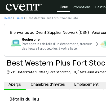
Lieux
Promotions
Destin
Cvent
Lieux
Best Western Plus Fort Stockton Hotel
Bienvenue au Cvent Supplier Network (CSN) ! Voici 
Rechercher
Partagez les détails d'un événement, trouvez
des lieux et ajoutez-les à votre liste.
Best Western Plus Fort Stoc
2115 Interstate 10 West, Fort Stockton, TX, États-Unis d'Amé
Aperçu
Chambres d'invités
Emplacement
Détails du lieu