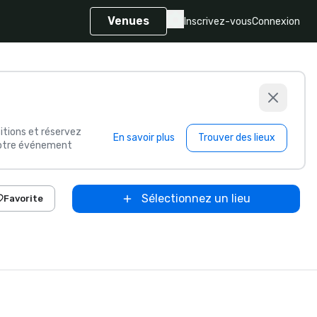
Venues
Inscrivez-vous
Connexion
itions et réservez
En savoir plus
Trouver des lieux
 votre événement
Sélectionnez un lieu
Favorite