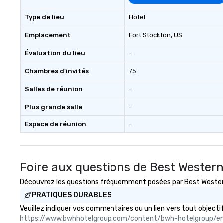
Type de lieu
Hotel
Emplacement
Fort Stockton
, US
Évaluation du lieu
-
Chambres d'invités
75
Salles de réunion
-
Plus grande salle
-
Espace de réunion
-
Foire aux questions de Best Western
Découvrez les questions fréquemment posées par Best Western P
PRATIQUES DURABLES
Veuillez indiquer vos commentaires ou un lien vers tout objec
https://www.bwhhotelgroup.com/content/bwh-hotelgroup/e