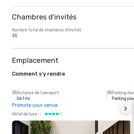
Chambres d'invités
Nombre total de chambres d'invités
35
Emplacement
Comment s'y rendre
Distance de l'aéroport
Parking dan
56.1 mi
Parking pa
Promote your venue
Hôtel de luxe
H