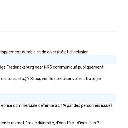
oppement durable et de diversité et d'inclusion.
Lodge Fredericksburg near I-95 communiqué publiquement.
artons, etc.) ? Si oui, veuillez préciser votre stratégie
treprise commerciale détenue à 51 % par des personnes issues
ments en matière de diversité, d'équité et d'inclusion ?