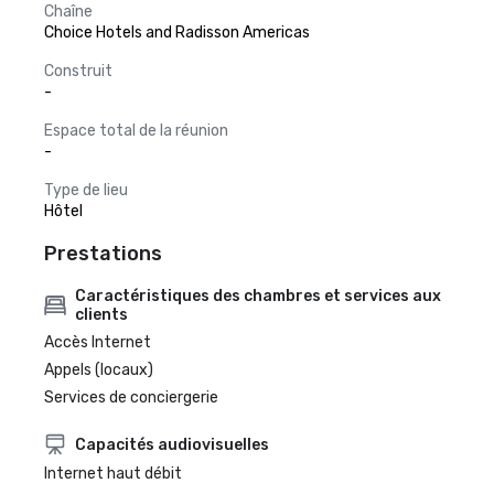
Chaîne
Choice Hotels and Radisson Americas
Construit
-
Espace total de la réunion
-
Type de lieu
Hôtel
Prestations
Caractéristiques des chambres et services aux
clients
Accès Internet
Appels (locaux)
Services de conciergerie
Capacités audiovisuelles
Internet haut débit