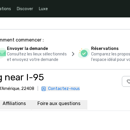
ations
Discover
Luxe
comment commencer :
Envoyer la demande
Réservations
Consultez les lieux sélectionnés
Comparez les propos
et envoyez votre demande
l'espace idéal pour
 near I-95
 d'Amérique, 22408
|
Contactez-nous
Affiliations
Foire aux questions