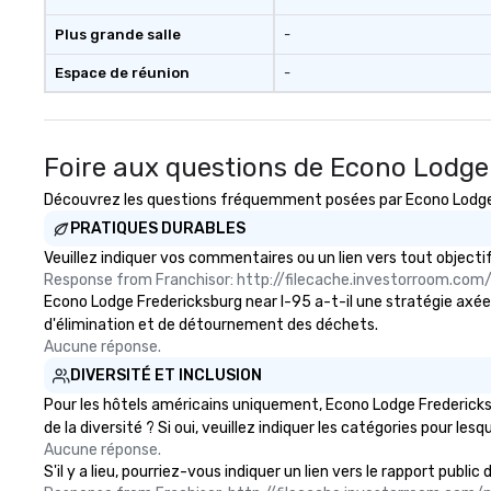
Plus grande salle
-
Espace de réunion
-
Foire aux questions de Econo Lodge
Découvrez les questions fréquemment posées par Econo Lodge Fr
PRATIQUES DURABLES
Veuillez indiquer vos commentaires ou un lien vers tout objec
Response from Franchisor: http://filecache.investorroom.c
Econo Lodge Fredericksburg near I-95 a-t-il une stratégie axée s
d'élimination et de détournement des déchets.
Aucune réponse.
DIVERSITÉ ET INCLUSION
Pour les hôtels américains uniquement, Econo Lodge Fredericksb
de la diversité ? Si oui, veuillez indiquer les catégories pour lesq
Aucune réponse.
S'il y a lieu, pourriez-vous indiquer un lien vers le rapport pub