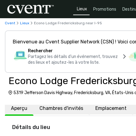
Lieux
Promotions
Destin
Cvent
Lieux
Econo Lodge Fredericksburg near I-95
Bienvenue au Cvent Supplier Network (CSN) ! Voici 
Rechercher
Partagez les détails d'un événement, trouvez
des lieux et ajoutez-les à votre liste.
Econo Lodge Fredericksburg
5319 Jefferson Davis Highway, Fredericksburg, VA, États-Unis
Aperçu
Chambres d'invités
Emplacement
Détails du lieu