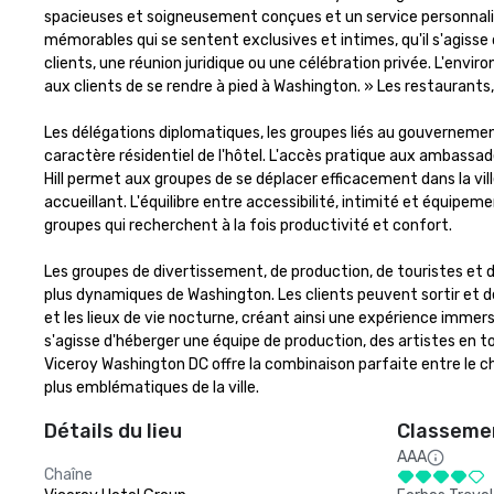
spacieuses et soigneusement conçues et un service personnalis
mémorables qui se sentent exclusives et intimes, qu'il s'agisse 
clients, une réunion juridique ou une célébration privée. L'envir
aux clients de se rendre à pied à Washington. » Les restaurants, 
Les délégations diplomatiques, les groupes liés au gouvernement
caractère résidentiel de l'hôtel. L'accès pratique aux ambassad
Hill permet aux groupes de se déplacer efficacement dans la vil
accueillant. L'équilibre entre accessibilité, intimité et équipe
groupes qui recherchent à la fois productivité et confort.

Les groupes de divertissement, de production, de touristes et d
plus dynamiques de Washington. Les clients peuvent sortir et déco
et les lieux de vie nocturne, créant ainsi une expérience immers
s'agisse d'héberger une équipe de production, des artistes en tou
Viceroy Washington DC offre la combinaison parfaite entre le ch
plus emblématiques de la ville.
Détails du lieu
Classemen
AAA
Chaîne