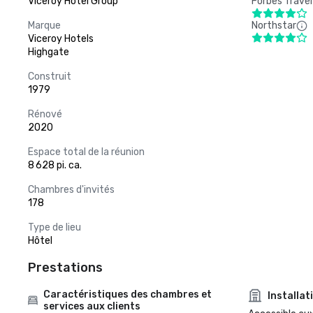
Viceroy Hotel Group
Forbes Travel
Marque
Northstar
Viceroy Hotels
Highgate
Construit
1979
Rénové
2020
Espace total de la réunion
8 628 pi. ca.
Chambres d'invités
178
Type de lieu
Hôtel
Prestations
Caractéristiques des chambres et
Installat
services aux clients