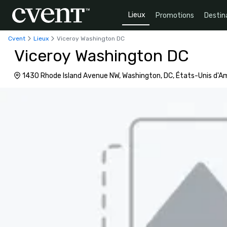
Lieux
Promotions
Destin
Cvent
Lieux
Viceroy Washington DC
Viceroy Washington DC
1430 Rhode Island Avenue NW, Washington, DC, États-Unis d'