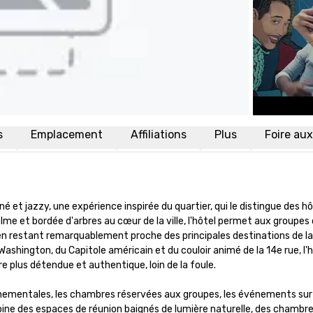
s
Emplacement
Affiliations
Plus
Foire au
 et jazzy, une expérience inspirée du quartier, qui le distingue des hô
alme et bordée d'arbres au cœur de la ville, l'hôtel permet aux groupes 
en restant remarquablement proche des principales destinations de la vi
shington, du Capitole américain et du couloir animé de la 14e rue, l'hô
 plus détendue et authentique, loin de la foule.

nementales, les chambres réservées aux groupes, les événements sur l
ne des espaces de réunion baignés de lumière naturelle, des chambre