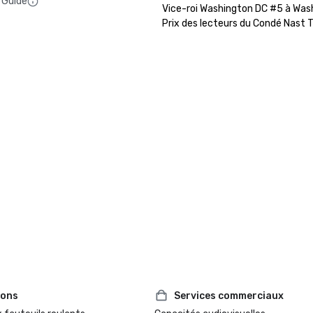
 Guide
Vice-roi Washington DC #5 à Wash
Prix des lecteurs du Condé Nast T
ions
Services commerciaux