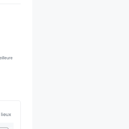
illeure
 lieux