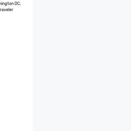
ington DC, 
raveler