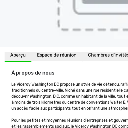
Aperçu
Espace de réunion
Chambres d'invité
À propos de nous
Le Viceroy Washington DC propose un style de vie détendu, raffiné
traditionnels du centre-ville. Niché dans une rue résidentielle c
découvrir Washington, D.C. comme un habitant de la ville, tout 
à moins de trois kilomètres du centre de conventions Walter E. Wa
un accès facile aux participants tout en offrant une atmosphère
Pour les petites et moyennes réunions d'entreprises et gouver
et les rassemblements sociaux, le Viceroy Washington DC combi