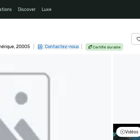
ations
Discover
Luxe
Amérique, 20005
|
Contactez-nous
|
Certifié durable
Vidéos