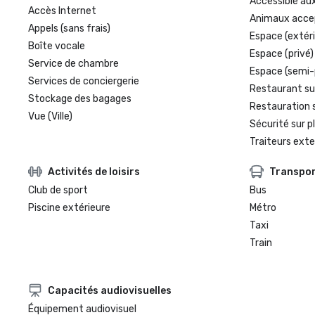
Accessible aux
Accès Internet
Animaux acce
Appels (sans frais)
Espace (extéri
Boîte vocale
Espace (privé)
Service de chambre
Espace (semi-
Services de conciergerie
Restaurant su
Stockage des bagages
Restauration 
Vue (Ville)
Sécurité sur p
Traiteurs exte
Activités de loisirs
Transpo
Club de sport
Bus
Piscine extérieure
Métro
Taxi
Train
Capacités audiovisuelles
Équipement audiovisuel